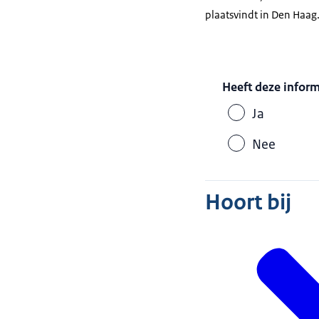
plaatsvindt in Den Haag
Heeft deze infor
Ja
Nee
Hoort bij