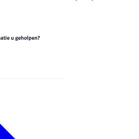
.
matie u geholpen?