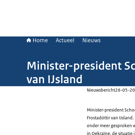
Home
Actueel
Nieuws
Minister-president S
van IJsland
Nieuwsbericht
26-05-20
Minister-president Scho
Frostadóttir van IJsland.
onder meer gesproken w
in Oekraïne, de situati