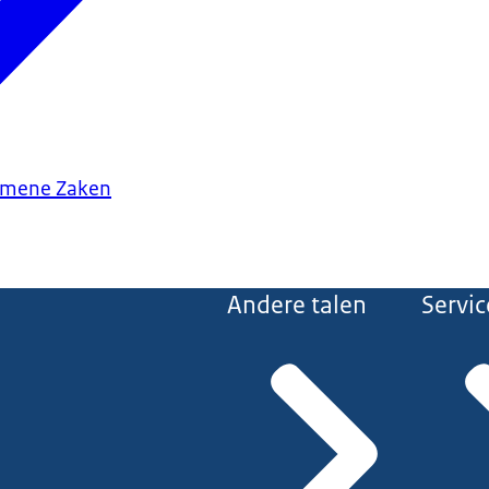
gemene Zaken
Andere talen
Servic