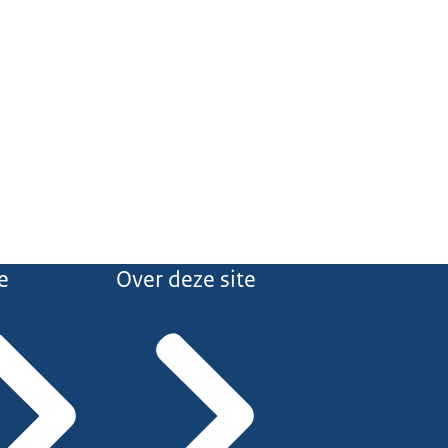
e
Over deze site