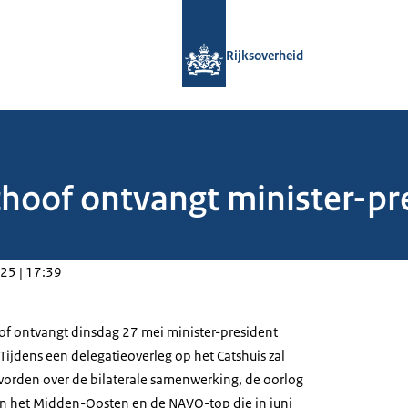
Naar de homepage van Rijksoverheid
Rijksoverheid
choof ontvangt minister-pre
25 | 17:39
of ontvangt dinsdag 27 mei minister-president
 Tijdens een delegatieoverleg op het Catshuis zal
orden over de bilaterale samenwerking, de oorlog
e in het Midden-Oosten en de NAVO-top die in juni