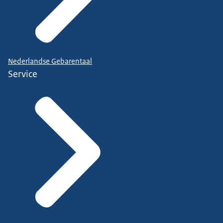
Nederlandse Gebarentaal
Service