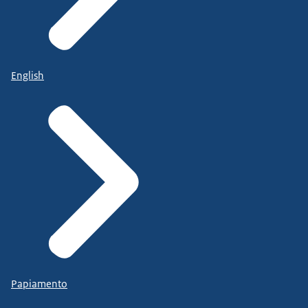
English
Papiamento