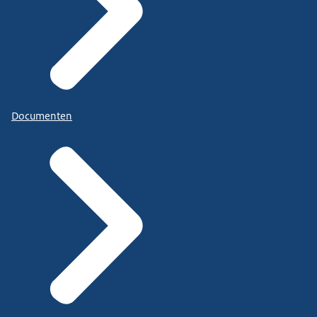
Documenten