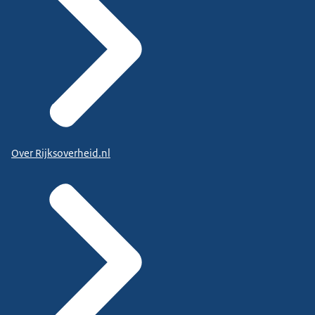
Over Rijksoverheid.nl