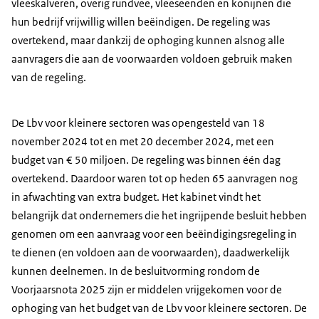
vleeskalveren, overig rundvee, vleeseenden en konijnen die
hun bedrijf vrijwillig willen beëindigen. De regeling was
overtekend, maar dankzij de ophoging kunnen alsnog alle
aanvragers die aan de voorwaarden voldoen gebruik maken
van de regeling.
De Lbv voor kleinere sectoren was opengesteld van 18
november 2024 tot en met 20 december 2024, met een
budget van € 50 miljoen. De regeling was binnen één dag
overtekend. Daardoor waren tot op heden 65 aanvragen nog
in afwachting van extra budget. Het kabinet vindt het
belangrijk dat ondernemers die het ingrijpende besluit hebben
genomen om een aanvraag voor een beëindigingsregeling in
te dienen (en voldoen aan de voorwaarden), daadwerkelijk
kunnen deelnemen. In de besluitvorming rondom de
Voorjaarsnota 2025 zijn er middelen vrijgekomen voor de
ophoging van het budget van de Lbv voor kleinere sectoren. De