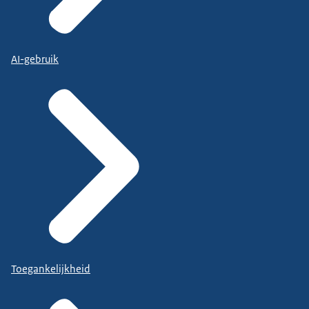
AI-gebruik
Toegankelijkheid