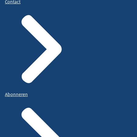
Contact
Abonneren