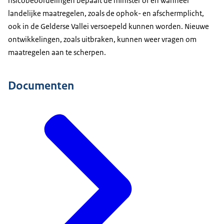
risicobeoordelingen bepaalt de minister of en wanneer
landelijke maatregelen, zoals de ophok- en afschermplicht,
ook in de Gelderse Vallei versoepeld kunnen worden. Nieuwe
ontwikkelingen, zoals uitbraken, kunnen weer vragen om
maatregelen aan te scherpen.
Documenten