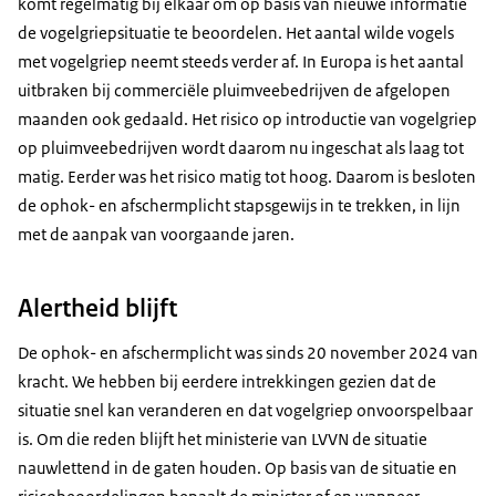
komt regelmatig bij elkaar om op basis van nieuwe informatie
de vogelgriepsituatie te beoordelen. Het aantal wilde vogels
met vogelgriep neemt steeds verder af. In Europa is het aantal
uitbraken bij commerciële pluimveebedrijven de afgelopen
maanden ook gedaald. Het risico op introductie van vogelgriep
op pluimveebedrijven wordt daarom nu ingeschat als laag tot
matig. Eerder was het risico matig tot hoog. Daarom is besloten
de ophok- en afschermplicht stapsgewijs in te trekken, in lijn
met de aanpak van voorgaande jaren.
Alertheid blijft
De ophok- en afschermplicht was sinds 20 november 2024 van
kracht. We hebben bij eerdere intrekkingen gezien dat de
situatie snel kan veranderen en dat vogelgriep onvoorspelbaar
is. Om die reden blijft het ministerie van LVVN de situatie
nauwlettend in de gaten houden. Op basis van de situatie en