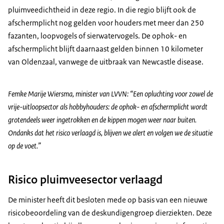
pluimveedichtheid in deze regio. In die regio blijft ook de
afschermplicht nog gelden voor houders met meer dan 250
fazanten, loopvogels of sierwatervogels. De ophok- en
afschermplicht blijft daarnaast gelden binnen 10 kilometer
van Oldenzaal, vanwege de uitbraak van Newcastle disease.
Femke Marije Wiersma, minister van LVVN: “Een opluchting voor zowel de
vrije-uitloopsector als hobbyhouders: de ophok- en afschermplicht wordt
grotendeels weer ingetrokken en de kippen mogen weer naar buiten.
Ondanks dat het risico verlaagd is, blijven we alert en volgen we de situatie
op de voet.”
Risico pluimveesector verlaagd
De minister heeft dit besloten mede op basis van een nieuwe
risicobeoordeling van de deskundigengroep dierziekten. Deze