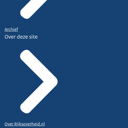
Archief
Over deze site
Over Rijksoverheid.nl