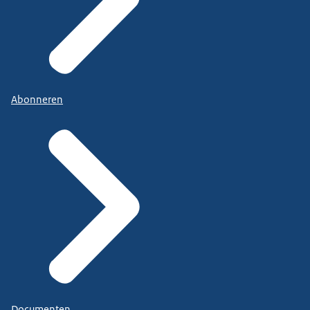
Abonneren
Documenten