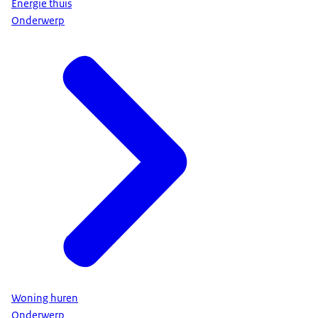
Energie thuis
Onderwerp
Woning huren
Onderwerp