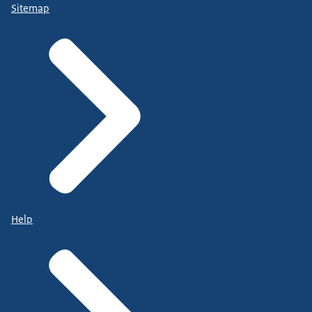
Sitemap
Help