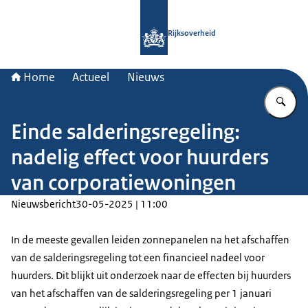
Naar de homepage van Rijksoverheid
Rijksoverheid
Home
Actueel
Nieuws
Vu
Einde salderingsregeling:
nadelig effect voor huurders
van corporatiewoningen
Nieuwsbericht
30-05-2025 | 11:00
In de meeste gevallen leiden zonnepanelen na het afschaffen
van de salderingsregeling tot een financieel nadeel voor
huurders. Dit blijkt uit onderzoek naar de effecten bij huurders
van het afschaffen van de salderingsregeling per 1 januari