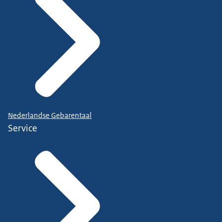
Nederlandse Gebarentaal
Service