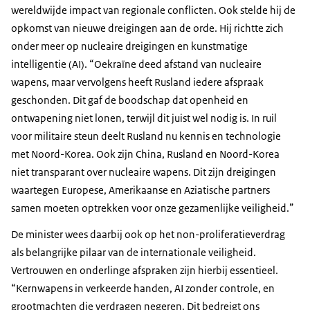
wereldwijde impact van regionale conflicten. Ook stelde hij de
opkomst van nieuwe dreigingen aan de orde. Hij richtte zich
onder meer op nucleaire dreigingen en kunstmatige
intelligentie (AI). “Oekraïne deed afstand van nucleaire
wapens, maar vervolgens heeft Rusland iedere afspraak
geschonden. Dit gaf de boodschap dat openheid en
ontwapening niet lonen, terwijl dit juist wel nodig is. In ruil
voor militaire steun deelt Rusland nu kennis en technologie
met Noord-Korea. Ook zijn China, Rusland en Noord-Korea
niet transparant over nucleaire wapens. Dit zijn dreigingen
waartegen Europese, Amerikaanse en Aziatische partners
samen moeten optrekken voor onze gezamenlijke veiligheid.”
De minister wees daarbij ook op het non-proliferatieverdrag
als belangrijke pilaar van de internationale veiligheid.
Vertrouwen en onderlinge afspraken zijn hierbij essentieel.
“Kernwapens in verkeerde handen, AI zonder controle, en
grootmachten die verdragen negeren. Dit bedreigt ons