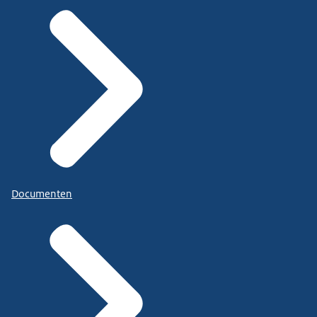
Documenten