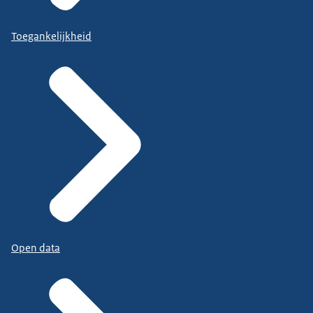
Toegankelijkheid
Open data