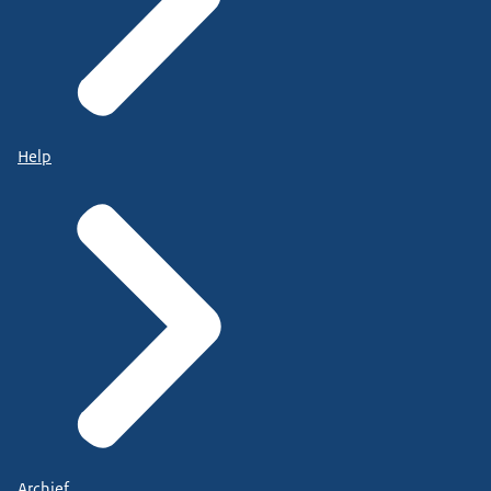
Help
Archief