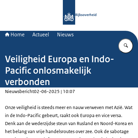
Naar de homepage van Rijksoverheid
Rijksoverheid
Home
Actueel
Nieuws
Vu
Veiligheid Europa en Indo-
Pacific onlosmakelijk
verbonden
Nieuwsbericht
02-06-2025 | 10:07
Onze veiligheid is steeds meer en nauw verweven met Azië. Wat
in de Indo-Pacific gebeurt, raakt ook Europa en vice versa.
Denk aan de wederzijdse steun van Rusland en Noord-Korea en
het belang van vrije handelsroutes over zee. Ook de sabotage