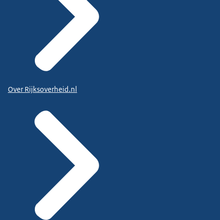
Over Rijksoverheid.nl