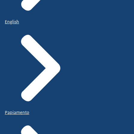
English
Papiamento