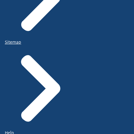
Sitemap
Help