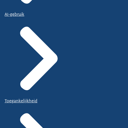
AI-gebruik
Toegankelijkheid