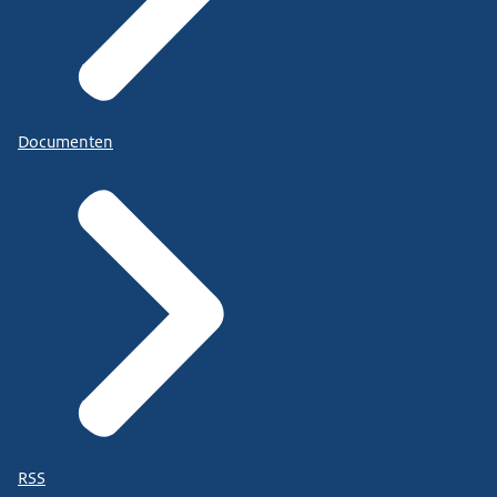
Documenten
RSS