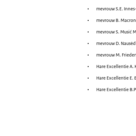
• mevrouw S.E. Innes-
• mevrouw B. Macron, 
• mevrouw S. Musić Mil
• mevrouw D. Nausėdi
• mevrouw M. Frieden-
• Hare Excellentie A. 
• Hare Excellentie E. E
• Hare Excellentie B.P.