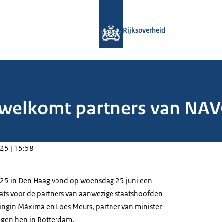
Naar de homepage van Rijksoverheid
Rijksoverheid
welkomt partners van NAVO
25 | 15:58
25 in Den Haag vond op woensdag 25 juni een
ats voor de partners van aanwezige staatshoofden
ningin Máxima en Loes Meurs, partner van minister-
ngen hen in Rotterdam.