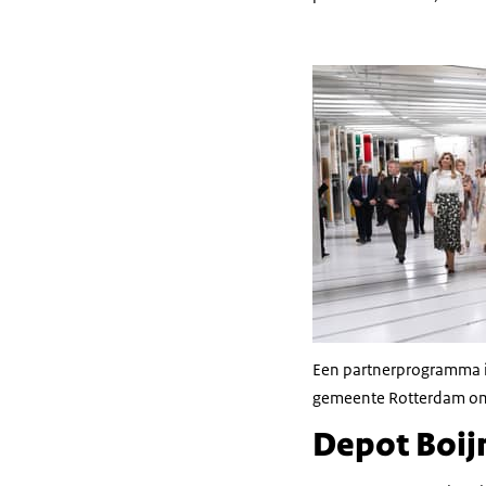
Een partnerprogramma is
gemeente Rotterdam om 
Depot Boij