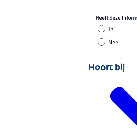
Heeft deze infor
Ja
Nee
Hoort bij