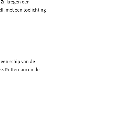
Zij kregen een
ll
, met een toelichting
 een schip van de
 ss Rotterdam en de