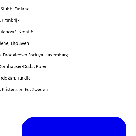
Stubb, Finland
Frankrijk
anović, Kroatië
enė, Litouwen
Droogleever Fortuyn, Luxemburg
Kornhauser-Duda, Polen
rdoğan, Turkije
 Kristersson Ed, Zweden