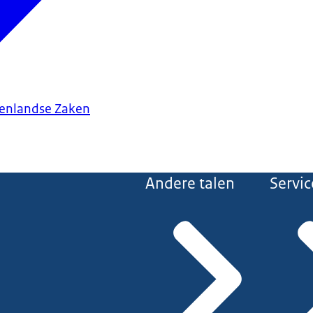
tenlandse Zaken
Andere talen
Servic