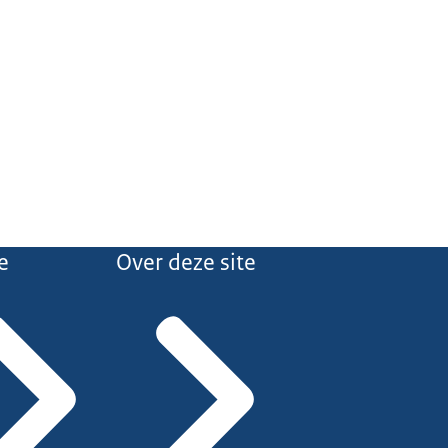
e
Over deze site