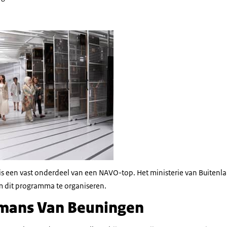
 een vast onderdeel van een NAVO-top. Het ministerie van Buitenl
dit programma te organiseren.
mans Van Beuningen