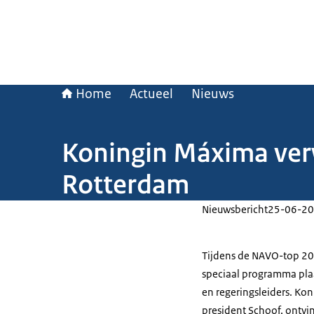
Home
Actueel
Nieuws
Koningin Máxima ver
Rotterdam
Nieuwsbericht
25-06-20
Tijdens de NAVO-top 20
speciaal programma pla
en regeringsleiders. Ko
president Schoof, ontvi