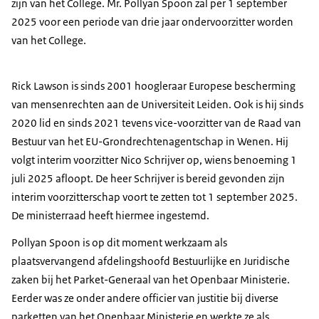
zijn van het College. Mr. Pollyan Spoon zal per 1 september
2025 voor een periode van drie jaar ondervoorzitter worden
van het College.
Rick Lawson is sinds 2001 hoogleraar Europese bescherming
van mensenrechten aan de Universiteit Leiden. Ook is hij sinds
2020 lid en sinds 2021 tevens vice-voorzitter van de Raad van
Bestuur van het EU-Grondrechtenagentschap in Wenen. Hij
volgt interim voorzitter Nico Schrijver op, wiens benoeming 1
juli 2025 afloopt. De heer Schrijver is bereid gevonden zijn
interim voorzitterschap voort te zetten tot 1 september 2025.
De ministerraad heeft hiermee ingestemd.
Pollyan Spoon is op dit moment werkzaam als
plaatsvervangend afdelingshoofd Bestuurlijke en Juridische
zaken bij het Parket-Generaal van het Openbaar Ministerie.
Eerder was ze onder andere officier van justitie bij diverse
parketten van het Openbaar Ministerie en werkte ze als