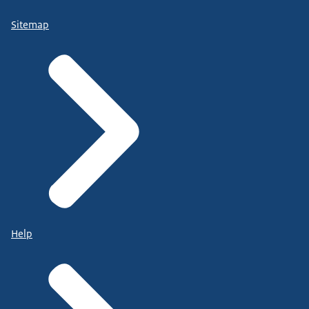
Sitemap
Help