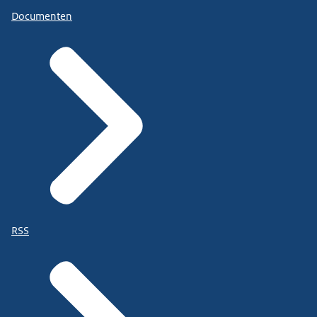
Documenten
RSS