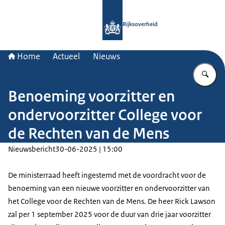
Naar de homepage van Rijksoverheid
Rijksoverheid
Home
Actueel
Nieuws
Vu
Benoeming voorzitter en
ondervoorzitter College voor
de Rechten van de Mens
Nieuwsbericht
30-06-2025 | 15:00
De ministerraad heeft ingestemd met de voordracht voor de
benoeming van een nieuwe voorzitter en ondervoorzitter van
het College voor de Rechten van de Mens. De heer Rick Lawson
zal per 1 september 2025 voor de duur van drie jaar voorzitter