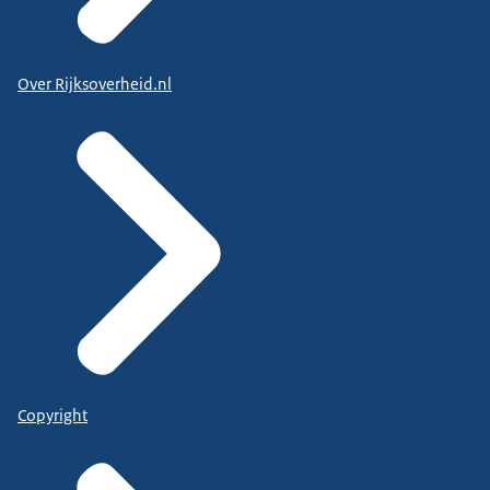
Over Rijksoverheid.nl
Copyright