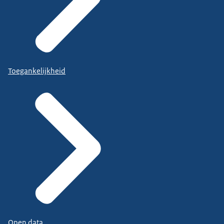
Toegankelijkheid
Open data