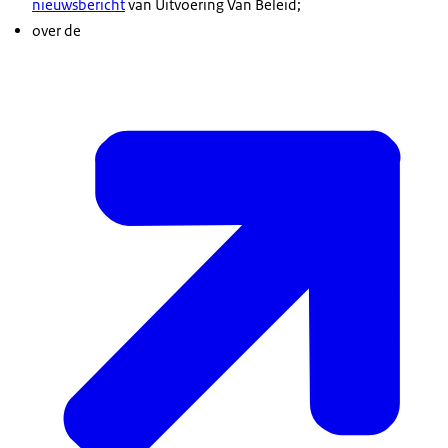
nieuwsbericht
van Uitvoering Van Beleid;
over de