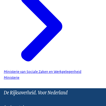
Ministerie van Sociale Zaken en Werkgelegenheid
Ministerie
De Rijksoverheid. Voor Nederland