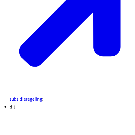
subsidieregeling
;
dit