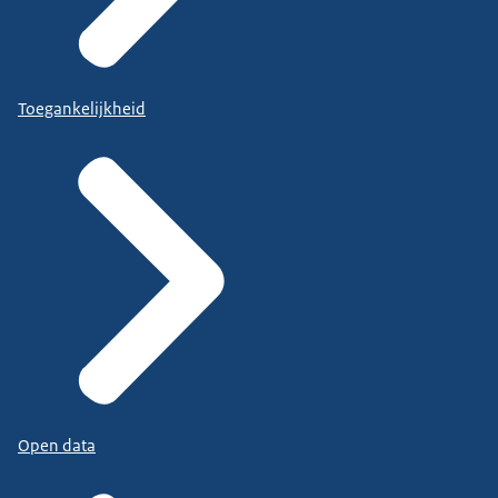
Toegankelijkheid
Open data