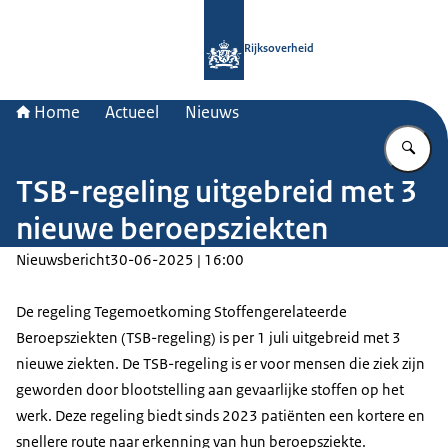
Naar de homepage van Rijksoverheid
Rijksoverheid
Home
Actueel
Nieuws
Vu
TSB-regeling uitgebreid met 3
nieuwe beroepsziekten
Nieuwsbericht
30-06-2025 | 16:00
De regeling Tegemoetkoming Stoffengerelateerde
Beroepsziekten (TSB-regeling) is per 1 juli uitgebreid met 3
nieuwe ziekten. De TSB-regeling is er voor mensen die ziek zijn
geworden door blootstelling aan gevaarlijke stoffen op het
werk. Deze regeling biedt sinds 2023 patiënten een kortere en
snellere route naar erkenning van hun beroepsziekte.