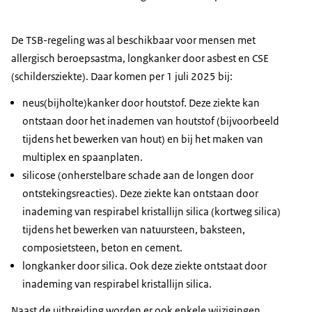
De TSB-regeling was al beschikbaar voor mensen met
allergisch beroepsastma, longkanker door asbest en CSE
(schildersziekte). Daar komen per 1 juli 2025 bij:
neus(bijholte)kanker door houtstof. Deze ziekte kan
ontstaan door het inademen van houtstof (bijvoorbeeld
tijdens het bewerken van hout) en bij het maken van
multiplex en spaanplaten.
silicose (onherstelbare schade aan de longen door
ontstekingsreacties). Deze ziekte kan ontstaan door
inademing van respirabel kristallijn silica (kortweg silica)
tijdens het bewerken van natuursteen, baksteen,
composietsteen, beton en cement.
longkanker door silica. Ook deze ziekte ontstaat door
inademing van respirabel kristallijn silica.
Naast de uitbreiding worden er ook enkele wijzigingen