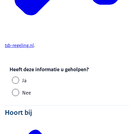
tsb-regeling.nl
.
Heeft deze informatie u geholpen?
Ja
Nee
Hoort bij