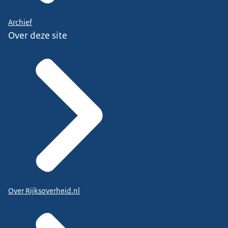
Archief
Over deze site
Over Rijksoverheid.nl