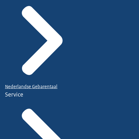
Nederlandse Gebarentaal
Service