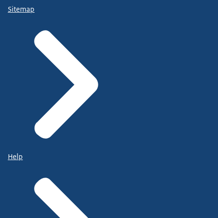
Sitemap
Help