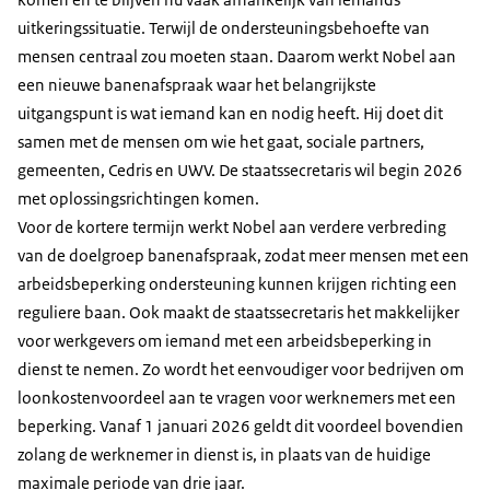
uitkeringssituatie. Terwijl de ondersteuningsbehoefte van
mensen centraal zou moeten staan. Daarom werkt Nobel aan
een nieuwe banenafspraak waar het belangrijkste
uitgangspunt is wat iemand kan en nodig heeft. Hij doet dit
samen met de mensen om wie het gaat, sociale partners,
gemeenten, Cedris en UWV. De staatssecretaris wil begin 2026
met oplossingsrichtingen komen.
Voor de kortere termijn werkt Nobel aan verdere verbreding
van de doelgroep banenafspraak, zodat meer mensen met een
arbeidsbeperking ondersteuning kunnen krijgen richting een
reguliere baan. Ook maakt de staatssecretaris het makkelijker
voor werkgevers om iemand met een arbeidsbeperking in
dienst te nemen. Zo wordt het eenvoudiger voor bedrijven om
loonkostenvoordeel aan te vragen voor werknemers met een
beperking. Vanaf 1 januari 2026 geldt dit voordeel bovendien
zolang de werknemer in dienst is, in plaats van de huidige
maximale periode van drie jaar.