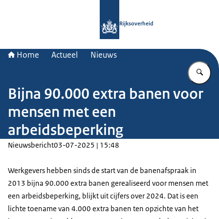
Naar de homepage van Rijksoverheid
Rijksoverheid
Home
Actueel
Nieuws
Vu
Bijna 90.000 extra banen voor
mensen met een
arbeidsbeperking
Nieuwsbericht
03-07-2025 | 15:48
Werkgevers hebben sinds de start van de banenafspraak in
2013 bijna 90.000 extra banen gerealiseerd voor mensen met
een arbeidsbeperking, blijkt uit cijfers over 2024. Dat is een
lichte toename van 4.000 extra banen ten opzichte van het