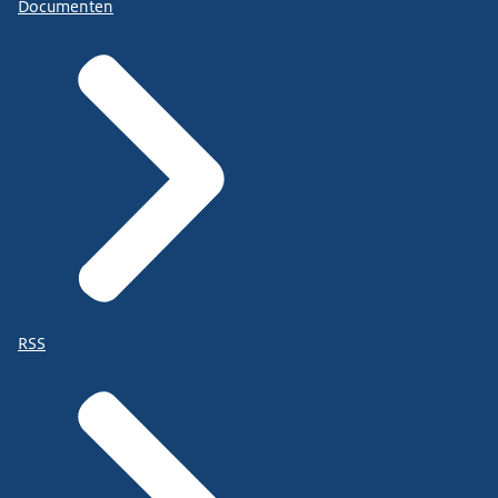
Documenten
RSS