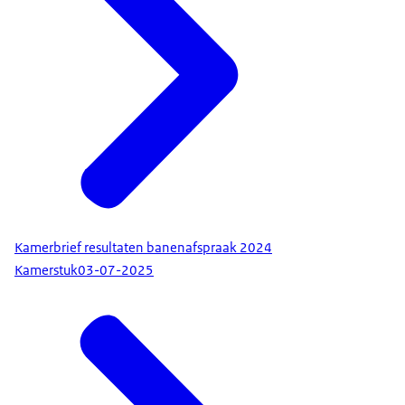
Kamerbrief resultaten banenafspraak 2024
Kamerstuk
03-07-2025