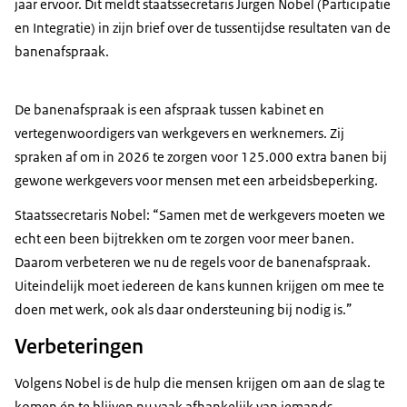
jaar ervoor. Dit meldt staatssecretaris Jurgen Nobel (Participatie
en Integratie) in zijn brief over de tussentijdse resultaten van de
banenafspraak.
De banenafspraak is een afspraak tussen kabinet en
vertegenwoordigers van werkgevers en werknemers. Zij
spraken af om in 2026 te zorgen voor 125.000 extra banen bij
gewone werkgevers voor mensen met een arbeidsbeperking.
Staatssecretaris Nobel: “Samen met de werkgevers moeten we
echt een been bijtrekken om te zorgen voor meer banen.
Daarom verbeteren we nu de regels voor de banenafspraak.
Uiteindelijk moet iedereen de kans kunnen krijgen om mee te
doen met werk, ook als daar ondersteuning bij nodig is.”
Verbeteringen
Volgens Nobel is de hulp die mensen krijgen om aan de slag te
komen én te blijven nu vaak afhankelijk van iemands