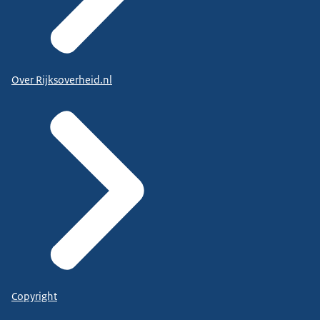
Over Rijksoverheid.nl
Copyright