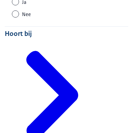
Ja
Nee
Hoort bij