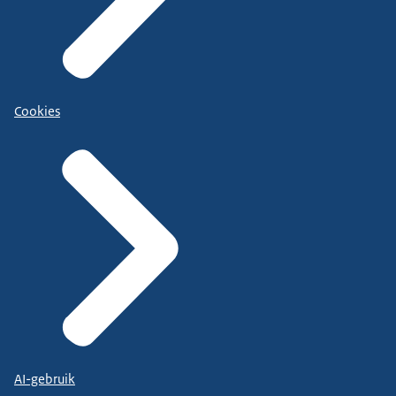
Cookies
AI-gebruik