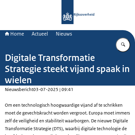
Naar de homepage van Rijksoverheid
Rijksoverheid
Home
Actueel
Nieuws
Vu
Digitale Transformatie
Strategie steekt vijand spaak in
wielen
Nieuwsbericht
03-07-2025 | 09:41
Om een technologisch hoogwaardige vijand af te schrikken
moet de gevechtskracht worden vergroot. Europa moet immers
zelf de veiligheid en stabiliteit waarborgen. De nieuwe Digitale
Transformatie Strategie (DTS), waarbij digitale technologie de