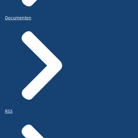
Documenten
RSS