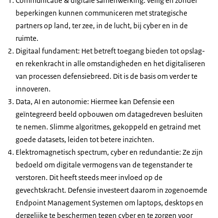
Communicatie & digitale samenwerking: veilig en zonder
beperkingen kunnen communiceren met strategische
partners op land, ter zee, in de lucht, bij cyber en in de
ruimte.
Digitaal fundament: Het betreft toegang bieden tot opslag-
en rekenkracht in alle omstandigheden en het digitaliseren
van processen defensiebreed. Dit is de basis om verder te
innoveren.
Data, AI en autonomie: Hiermee kan Defensie een
geïntegreerd beeld opbouwen om datagedreven besluiten
te nemen. Slimme algoritmes, gekoppeld en getraind met
goede datasets, leiden tot betere inzichten.
Elektromagnetisch spectrum, cyber en redundantie: Ze zijn
bedoeld om digitale vermogens van de tegenstander te
verstoren. Dit heeft steeds meer invloed op de
gevechtskracht. Defensie investeert daarom in zogenoemde
Endpoint
Management Systemen om laptops, desktops en
dergelijke te beschermen tegen cyber en te zorgen voor