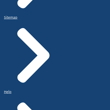
Sitemap
Help