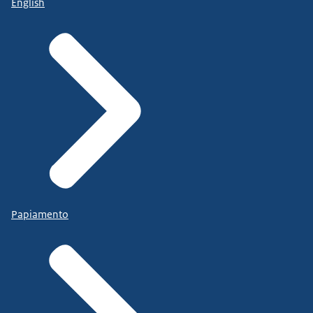
English
Papiamento