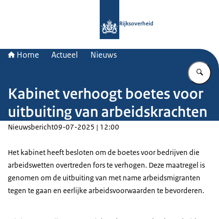
Naar de homepage van Rijksoverheid
Rijksoverheid
Home
Actueel
Nieuws
Vu
Kabinet verhoogt boetes voor
uitbuiting van arbeidskrachten
Nieuwsbericht
09-07-2025 | 12:00
Het kabinet heeft besloten om de boetes voor bedrijven die
arbeidswetten overtreden fors te verhogen. Deze maatregel is
genomen om de uitbuiting van met name arbeidsmigranten
tegen te gaan en eerlijke arbeidsvoorwaarden te bevorderen.