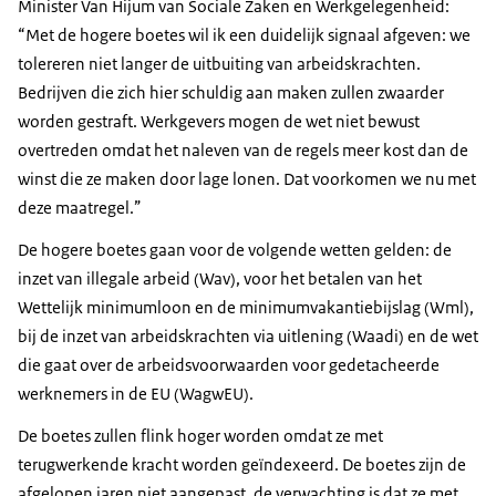
Minister Van Hijum van Sociale Zaken en Werkgelegenheid:
“Met de hogere boetes wil ik een duidelijk signaal afgeven: we
tolereren niet langer de uitbuiting van arbeidskrachten.
Bedrijven die zich hier schuldig aan maken zullen zwaarder
worden gestraft. Werkgevers mogen de wet niet bewust
overtreden omdat het naleven van de regels meer kost dan de
winst die ze maken door lage lonen. Dat voorkomen we nu met
deze maatregel.”
De hogere boetes gaan voor de volgende wetten gelden: de
inzet van illegale arbeid (Wav), voor het betalen van het
Wettelijk minimumloon en de minimumvakantiebijslag (Wml),
bij de inzet van arbeidskrachten via uitlening (Waadi) en de wet
die gaat over de arbeidsvoorwaarden voor gedetacheerde
werknemers in de EU (WagwEU).
De boetes zullen flink hoger worden omdat ze met
terugwerkende kracht worden geïndexeerd. De boetes zijn de
afgelopen jaren niet aangepast, de verwachting is dat ze met