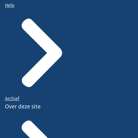
Help
Archief
Over deze site