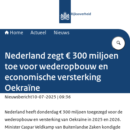
Naar de homepage van Rijksoverheid
Rijksoverheid
Home
Actueel
Nieuws
Vu
Nederland zegt € 300 miljoen
toe voor wederopbouw en
economische versterking
Oekraïne
Nieuwsbericht
10-07-2025 | 09:36
Nederland heeft donderdag € 300 miljoen toegezegd voor de
wederopbouw en versterking van Oekraïne in 2025 en 2026.
Minister Caspar Veldkamp van Buitenlandse Zaken kondigde