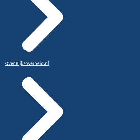
Over Rijksoverheid.nl