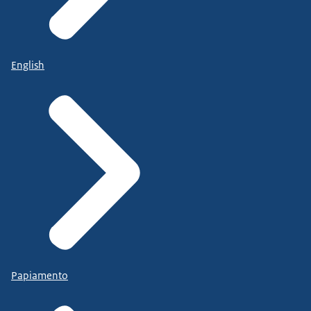
English
Papiamento