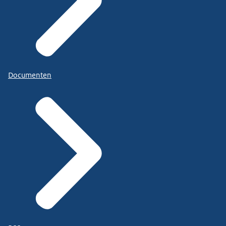
Documenten