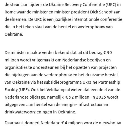
de steun aan tijdens de
Ukraine Recovery Conferentie
(URC) in
Rome waar de minister en minister-president Dick Schoof aan
deelnemen. De URC is een jaarlijkse internationale conferentie
die in het teken staat van de herstel en wederopbouw van
Oekraïne.
De minister maakte verder bekend dat uit dit bedrag € 30
miljoen wordt vrijgemaakt om Nederlandse bedrijven en
organisaties te ondersteunen bij het opzetten van projecten
die bijdragen aan de wederopbouw en het duurzame herstel
van Oekraïne via het subsidieprogramma
Ukraine Partnership
Facility
(UPF). Ook liet Veldkamp al weten dat een deel van de
Nederlandse bijdrage, namelijk € 52 miljoen, in 2025 wordt
uitgegeven aan herstel van de energie-infrastructuur en
drinkwatervoorzieningen in Oekraïne.
Daarnaast doneert Nederland € 4 miljoen voor de nieuwbouw