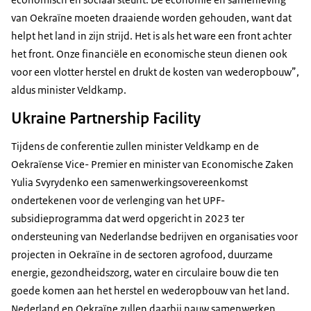
van Oekraïne moeten draaiende worden gehouden, want dat
helpt het land in zijn strijd. Het is als het ware een front achter
het front. Onze financiële en economische steun dienen ook
voor een vlotter herstel en drukt de kosten van wederopbouw”,
aldus minister Veldkamp.
Ukraine Partnership Facility
Tijdens de conferentie zullen minister Veldkamp en de
Oekraïense Vice- Premier en minister van Economische Zaken
Yulia Svyrydenko een samenwerkingsovereenkomst
ondertekenen voor de verlenging van het UPF-
subsidieprogramma dat werd opgericht in 2023 ter
ondersteuning van Nederlandse bedrijven en organisaties voor
projecten in Oekraïne in de sectoren agrofood, duurzame
energie, gezondheidszorg, water en circulaire bouw die ten
goede komen aan het herstel en wederopbouw van het land.
Nederland en Oekraïne zullen daarbij nauw samenwerken