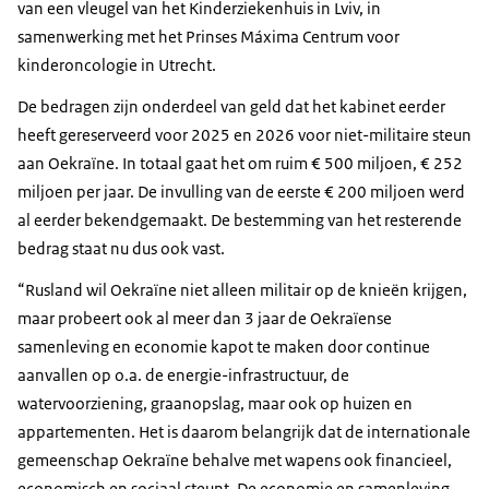
van een vleugel van het Kinderziekenhuis in Lviv, in
samenwerking met het Prinses Máxima Centrum voor
kinderoncologie in Utrecht.
De bedragen zijn onderdeel van geld dat het kabinet eerder
heeft gereserveerd voor 2025 en 2026 voor niet-militaire steun
aan Oekraïne. In totaal gaat het om ruim € 500 miljoen, € 252
miljoen per jaar. De invulling van de eerste € 200 miljoen werd
al eerder bekendgemaakt. De bestemming van het resterende
bedrag staat nu dus ook vast.
“Rusland wil Oekraïne niet alleen militair op de knieën krijgen,
maar probeert ook al meer dan 3 jaar de Oekraïense
samenleving en economie kapot te maken door continue
aanvallen op o.a. de energie-infrastructuur, de
watervoorziening, graanopslag, maar ook op huizen en
appartementen. Het is daarom belangrijk dat de internationale
gemeenschap Oekraïne behalve met wapens ook financieel,
economisch en sociaal steunt. De economie en samenleving