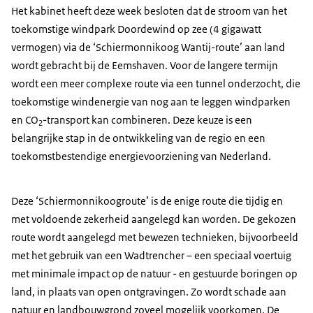
Het kabinet heeft deze week besloten dat de stroom van het
toekomstige windpark Doordewind op zee (4 gigawatt
vermogen) via de ‘Schiermonnikoog Wantij-route’ aan land
wordt gebracht bij de Eemshaven. Voor de langere termijn
wordt een meer complexe route via een tunnel onderzocht, die
toekomstige windenergie van nog aan te leggen windparken
en CO
-transport kan combineren. Deze keuze is een
2
belangrijke stap in de ontwikkeling van de regio en een
toekomstbestendige energievoorziening van Nederland.
Deze ‘Schiermonnikoogroute’ is de enige route die tijdig en
met voldoende zekerheid aangelegd kan worden. De gekozen
route wordt aangelegd met bewezen technieken, bijvoorbeeld
met het gebruik van een Wadtrencher – een speciaal voertuig
met minimale impact op de natuur - en gestuurde boringen op
land, in plaats van open ontgravingen. Zo wordt schade aan
natuur en landbouwgrond zoveel mogelijk voorkomen. De