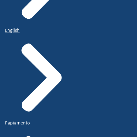
English
Papiamento