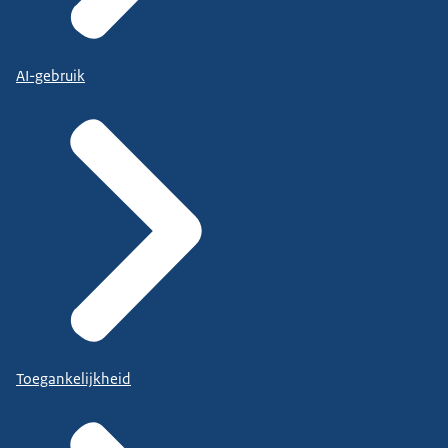
AI-gebruik
Toegankelijkheid