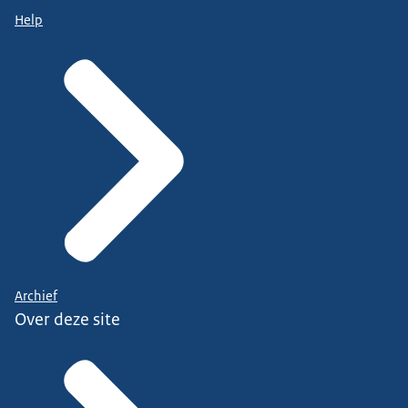
Help
Archief
Over deze site