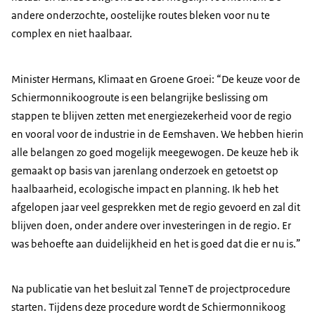
andere onderzochte, oostelijke routes bleken voor nu te
complex en niet haalbaar.
Minister Hermans, Klimaat en Groene Groei: “De keuze voor de
Schiermonnikoogroute is een belangrijke beslissing om
stappen te blijven zetten met energiezekerheid voor de regio
en vooral voor de industrie in de Eemshaven. We hebben hierin
alle belangen zo goed mogelijk meegewogen. De keuze heb ik
gemaakt op basis van jarenlang onderzoek en getoetst op
haalbaarheid, ecologische impact en planning. Ik heb het
afgelopen jaar veel gesprekken met de regio gevoerd en zal dit
blijven doen, onder andere over investeringen in de regio. Er
was behoefte aan duidelijkheid en het is goed dat die er nu is.”
Na publicatie van het besluit zal TenneT de projectprocedure
starten. Tijdens deze procedure wordt de Schiermonnikoog