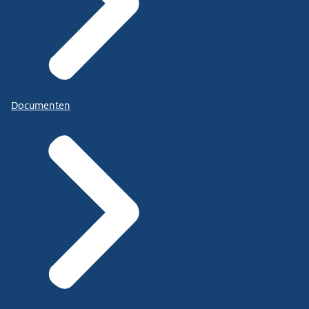
Documenten