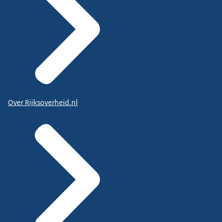
Over Rijksoverheid.nl