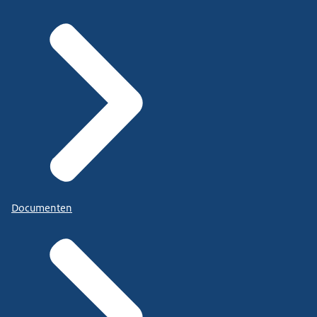
Documenten