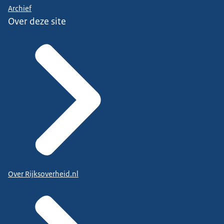
Archief
Over deze site
Over Rijksoverheid.nl