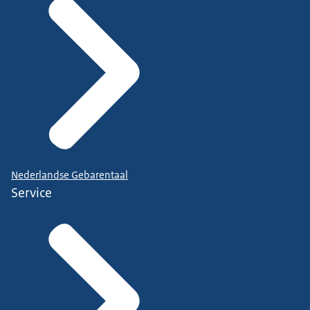
Nederlandse Gebarentaal
Service