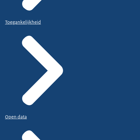
Toegankelijkheid
Open data