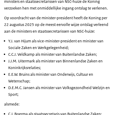
ministers en staatssecretarissen van NSC-huize de Koning
verzoeken hen met onmiddellijke ingang ontslag te verlenen.
Op voordracht van de minister-president heeft de Koning per
22 augustus 2025 op de meest eervolle wijze ontslag verleend
aan de ministers en staatssecretarissen van NSC-huize:
Y.J. van Hijum als vice-minister-president en minister van
Sociale Zaken en Werkgelegenheid;
C.C.J. Veldkamp als minister van Buitenlandse Zaken;
J.J.M. Uitermark als minister van Binnenlandse Zaken en
Koninkrijksrelaties;
E.E.W. Bruins als minister van Onderwijs, Cultuur en
Wetenschap;
D.E.M.C. Jansen als minister van Volksgezondheid Welzijn en
Sport;
alsmede:
C.J. Boerma als staatssecretaris van Buitenlandse Zaken;