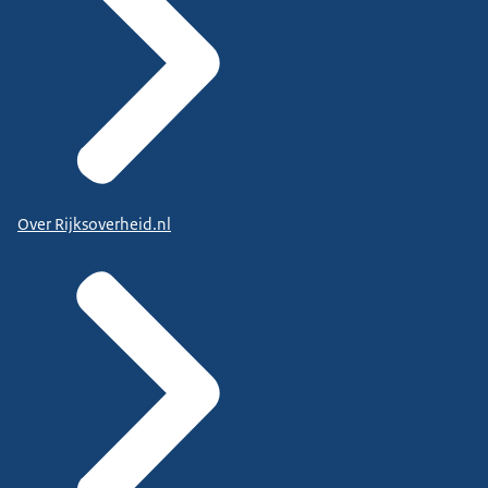
Over Rijksoverheid.nl