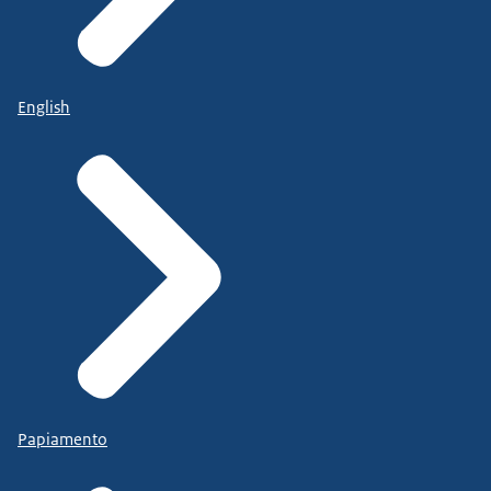
English
Papiamento