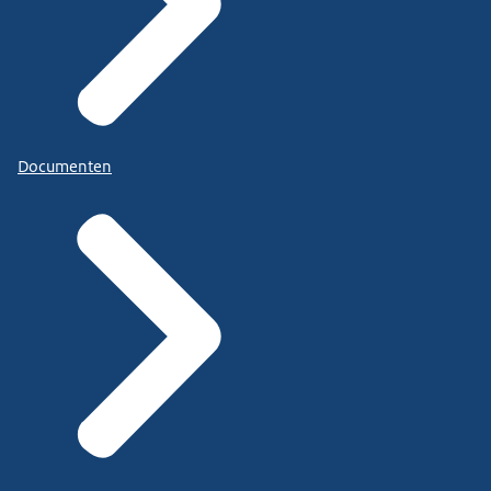
Documenten