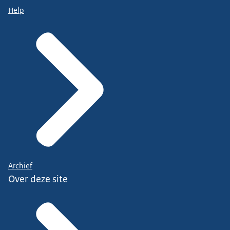
Help
Archief
Over deze site