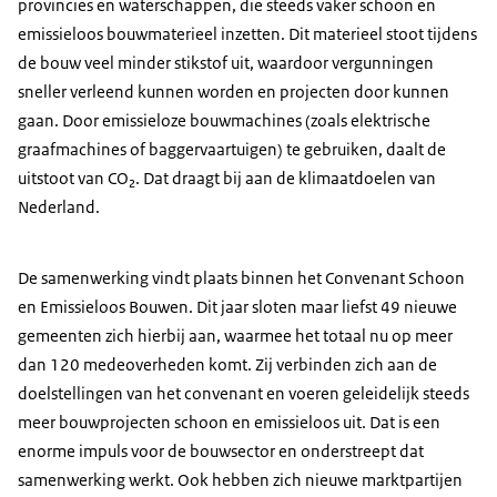
provincies en waterschappen, die steeds vaker schoon en
emissieloos bouwmaterieel inzetten. Dit materieel stoot tijdens
de bouw veel minder stikstof uit, waardoor vergunningen
sneller verleend kunnen worden en projecten door kunnen
gaan. Door emissieloze bouwmachines (zoals elektrische
graafmachines of baggervaartuigen) te gebruiken, daalt de
uitstoot van CO₂. Dat draagt bij aan de klimaatdoelen van
Nederland.
De samenwerking vindt plaats binnen het Convenant Schoon
en Emissieloos Bouwen. Dit jaar sloten maar liefst 49 nieuwe
gemeenten zich hierbij aan, waarmee het totaal nu op meer
dan 120 medeoverheden komt. Zij verbinden zich aan de
doelstellingen van het convenant en voeren geleidelijk steeds
meer bouwprojecten schoon en emissieloos uit. Dat is een
enorme impuls voor de bouwsector en onderstreept dat
samenwerking werkt. Ook hebben zich nieuwe marktpartijen