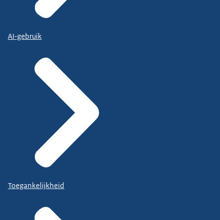
AI-gebruik
Toegankelijkheid