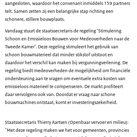
aangesloten, waardoor het convenant inmiddels 159 partners
telt. Samen zetten zij een belangrijke stap richting een
schonere, stillere bouwplaats.
Vandaag stuurt de staatssecretaris de regeling ‘Stimulering
Schoon en Emissieloos Bouwen voor Medeoverheden naar de
Tweede Kamer’. Deze regeling stimuleert het gebruik van
schoon bouwmaterieel dat minder stikstof uitstoot en
daardoor het verschil kan maken bij vergunningverlening. De
regeling biedt medeoverheden de mogelijkheid om financiële
ondersteuning aan te vragen om eventuele extra kosten van
emissieloos materieel te compenseren. De markt profiteert
daar vervolgens ook van. Doordat er vraag naar schone
bouwmachines ontstaat, komt er investeringszekerheid.
Staatssecretaris Thierry Aartsen (Openbaar vervoer en milieu):
"Met deze regeling maken we het voor gemeenten, provincies