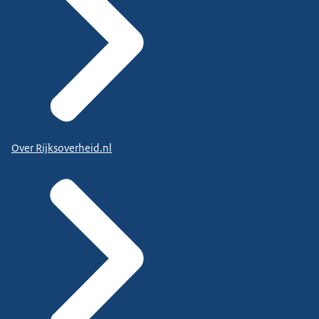
Over Rijksoverheid.nl