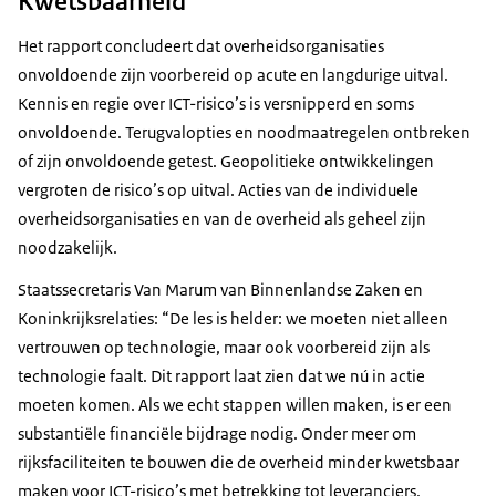
Kwetsbaarheid
Het rapport concludeert dat overheidsorganisaties
onvoldoende zijn voorbereid op acute en langdurige uitval.
Kennis en regie over ICT-risico’s is versnipperd en soms
onvoldoende. Terugvalopties en noodmaatregelen ontbreken
of zijn onvoldoende getest. Geopolitieke ontwikkelingen
vergroten de risico’s op uitval. Acties van de individuele
overheidsorganisaties en van de overheid als geheel zijn
noodzakelijk.
Staatssecretaris Van Marum van Binnenlandse Zaken en
Koninkrijksrelaties: “De les is helder: we moeten niet alleen
vertrouwen op technologie, maar ook voorbereid zijn als
technologie faalt. Dit rapport laat zien dat we nú in actie
moeten komen. Als we echt stappen willen maken, is er een
substantiële financiële bijdrage nodig. Onder meer om
rijksfaciliteiten te bouwen die de overheid minder kwetsbaar
maken voor ICT-risico’s met betrekking tot leveranciers,