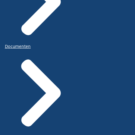
Documenten