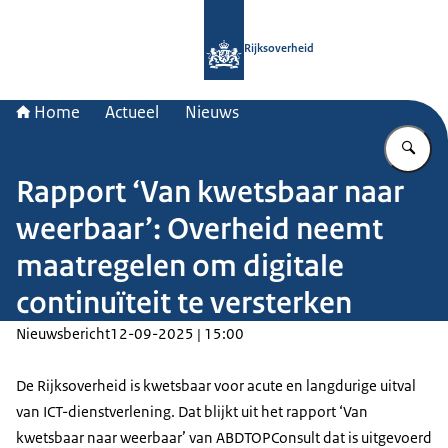
Naar de homepage van Rijksoverheid
Rijksoverheid
Home
Actueel
Nieuws
Vu
Rapport ‘Van kwetsbaar naar
weerbaar’: Overheid neemt
maatregelen om digitale
continuïteit te versterken
Nieuwsbericht
12-09-2025 | 15:00
De Rijksoverheid is kwetsbaar voor acute en langdurige uitval
van ICT-dienstverlening. Dat blijkt uit het rapport ‘Van
kwetsbaar naar weerbaar’ van ABDTOPConsult dat is uitgevoerd