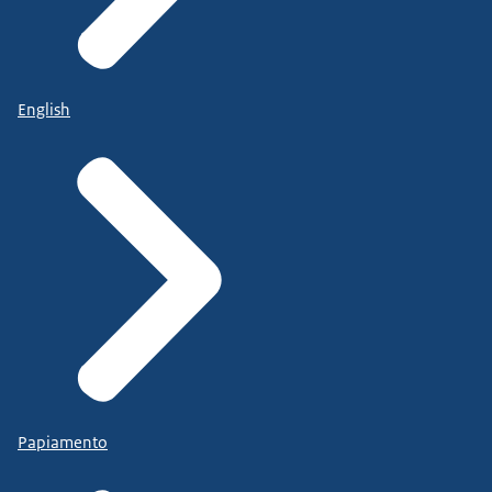
English
Papiamento