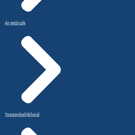
AI-gebruik
Toegankelijkheid