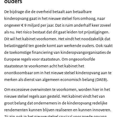
ouders
De bijdrage die de overheid betaalt aan betaalbare
kinderopvang gaat in het nieuwe stelsel fors omhoog, naar
ongeveer € 9 miljard per jaar. Dat is ruim anderhalf keer zoveel
als nu. Het risico bestaat dat dit gaat leiden tot prijsstijgingen.
Dit wil het kabinet voorkomen. Het vindt het noodzakelijk dat
belastinggeld ten goede komt aan werkende ouders. Ook raakt
de toekomstige financiering van kinderopvangorganisaties de
Europese regels voor staatssteun. Om ongeoorloofde
staatssteun te voorkomen acht het kabinet het
onontkoombaar om in het nieuwe stelsel kinderopvang aan te
merken als dienst van algemeen economisch belang (DAEB).
Om excessieve overwinsten te voorkomen, worden hier in het
nieuwe stelsel regels aan gesteld. Het kabinet vindt het van
groot belang dat ondernemers in de kinderopvang redelijke
rendementen kunnen blijven realiseren en kunnen innoveren.
Zij zijn ook in het nieuwe stelsel cruciaal voor goede opvang.