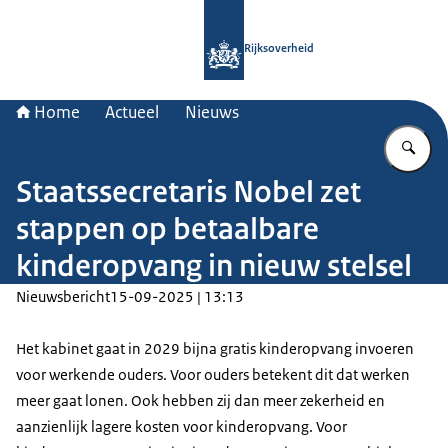
Naar de homepage van Rijksoverheid
Rijksoverheid
Home
Actueel
Nieuws
Vu
Staatssecretaris Nobel zet
stappen op betaalbare
kinderopvang in nieuw stelsel
Nieuwsbericht
15-09-2025 | 13:13
Het kabinet gaat in 2029 bijna gratis kinderopvang invoeren
voor werkende ouders. Voor ouders betekent dit dat werken
meer gaat lonen. Ook hebben zij dan meer zekerheid en
aanzienlijk lagere kosten voor kinderopvang. Voor