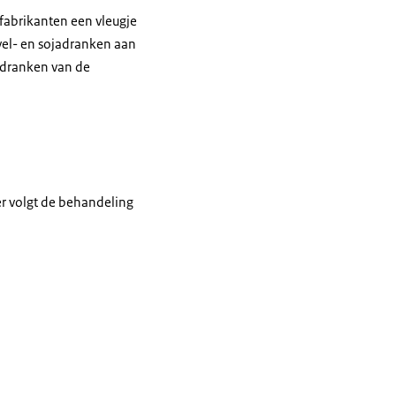
fabrikanten een vleugje
vel- en sojadranken aan
adranken van de
r volgt de behandeling