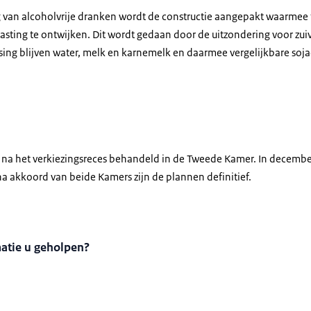
ng van alcoholvrije dranken wordt de constructie aangepakt waarmee 
asting te ontwijken. Dit wordt gedaan door de uitzondering voor zui
sing blijven water, melk en karnemelk en daarmee vergelijkbare soj
 na het verkiezingsreces behandeld in de Tweede Kamer. In decembe
na akkoord van beide Kamers zijn de plannen definitief.
matie u geholpen?