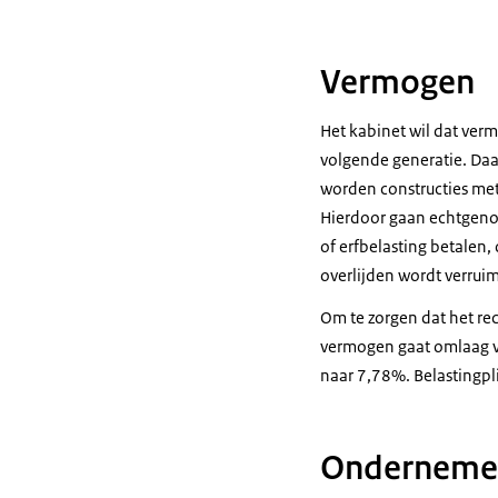
Vermogen
Het kabinet wil dat ver
volgende generatie. Da
worden constructies met
Hierdoor gaan echtgenot
of erfbelasting betalen,
overlijden wordt verrui
Om te zorgen dat het rec
vermogen gaat omlaag va
naar 7,78%. Belastingp
Ondernemer