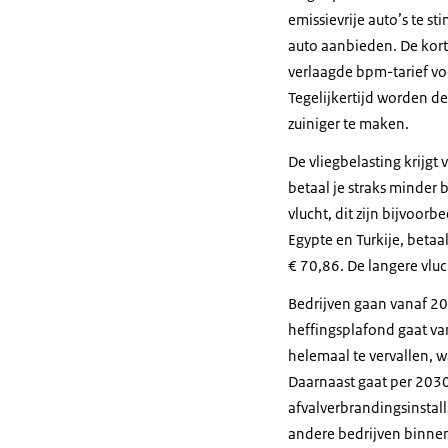
emissievrije auto’s te s
auto aanbieden. De kort
verlaagde bpm-tarief vo
Tegelijkertijd worden d
zuiniger te maken.
De vliegbelasting krijgt
betaal je straks minder 
vlucht, dit zijn bijvoo
Egypte en Turkije, betaal
€ 70,86. De langere vluc
Bedrijven gaan vanaf 202
heffingsplafond gaat va
helemaal te vervallen, w
Daarnaast gaat per 2030
afvalverbrandingsinstal
andere bedrijven binnen