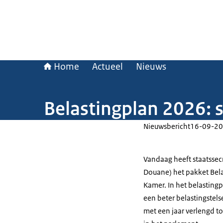
Home
Actueel
Nieuws
Belastingplan 2026: s
Nieuwsbericht
16-09-20
Vandaag heeft staatssecre
Douane) het pakket Be
Kamer. In het belastingp
een beter belastingstels
met een jaar verlengd 