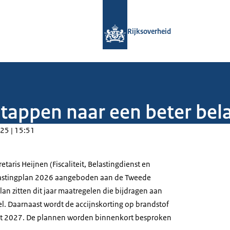
Naar de homepage van Rijksoverheid
Rijksoverheid
tappen naar een beter bela
25 | 15:51
taris Heijnen (Fiscaliteit, Belastingdienst en
lastingplan 2026 aangeboden aan de Tweede
lan zitten dit jaar maatregelen die bijdragen aan
el. Daarnaast wordt de accijnskorting op brandstof
tot 2027. De plannen worden binnenkort besproken