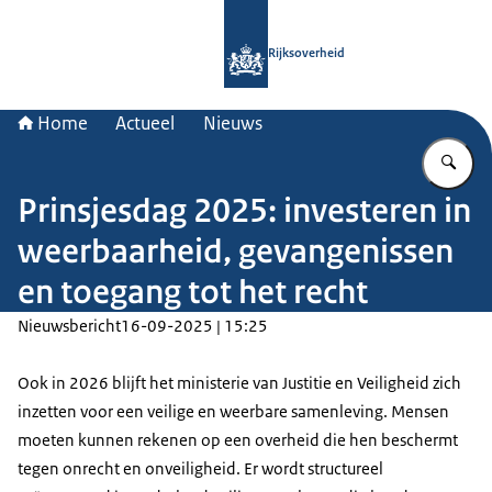
Naar de homepage van Rijksoverheid
Rijksoverheid
Home
Actueel
Nieuws
Vu
Prinsjesdag 2025: investeren in
weerbaarheid, gevangenissen
en toegang tot het recht
Nieuwsbericht
16-09-2025 | 15:25
Ook in 2026 blijft het ministerie van Justitie en Veiligheid zich
inzetten voor een veilige en weerbare samenleving. Mensen
moeten kunnen rekenen op een overheid die hen beschermt
tegen onrecht en onveiligheid. Er wordt structureel