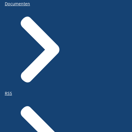
Documenten
RSS