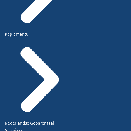
Papiamentu
Nederlandse Gebarentaal
Service