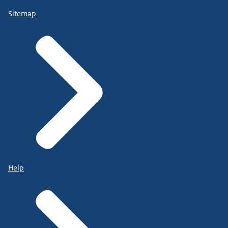
Sitemap
Help