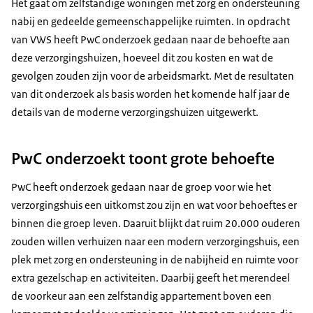
Het gaat om zelfstandige woningen met zorg en ondersteuning
nabij en gedeelde gemeenschappelijke ruimten. In opdracht
van VWS heeft PwC onderzoek gedaan naar de behoefte aan
deze verzorgingshuizen, hoeveel dit zou kosten en wat de
gevolgen zouden zijn voor de arbeidsmarkt. Met de resultaten
van dit onderzoek als basis worden het komende half jaar de
details van de moderne verzorgingshuizen uitgewerkt.
PwC onderzoekt toont grote behoefte
PwC heeft onderzoek gedaan naar de groep voor wie het
verzorgingshuis een uitkomst zou zijn en wat voor behoeftes er
binnen die groep leven. Daaruit blijkt dat ruim 20.000 ouderen
zouden willen verhuizen naar een modern verzorgingshuis, een
plek met zorg en ondersteuning in de nabijheid en ruimte voor
extra gezelschap en activiteiten. Daarbij geeft het merendeel
de voorkeur aan een zelfstandig appartement boven een