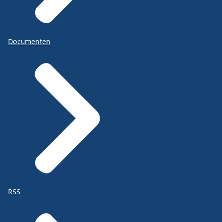
Documenten
RSS