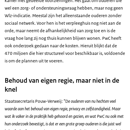
kamer met gedeelde voorzieningen. Het gaat om ouderen die
wel een zorg- of ondersteuningsvraag hebben, maar nog geen
Wlz-indicatie. Meestal zijn het alleenstaande ouderen zonder
sociaal netwerk. Voor hen is het verpleeghuis nog niet aan de
orde, maar neemt de afhankelijkheid van zorg toe en is de
vraag hoe lang zij nog thuis kunnen blijven wonen. PwC heeft
ook onderzoek gedaan naar de kosten. Hieruit blijkt dat de
470 miljoen die hier structureel voor beschikbaar is, voldoende
is om de plannen uit te voeren.
Behoud van eigen regie, maar niet in de
knel
Staatssecretaris Pouw-Verweij:
“De ouderen van nu hechten veel
waarde aan het behoud van eigen regie, privacy en zelfstandigheid. Maar
wat ik vaker in de praktijk heb gehoord en gezien, en wat PwC nu ook met
hun onderzoek bevestigt, is dat er een grote groep ouderen is die juist wel