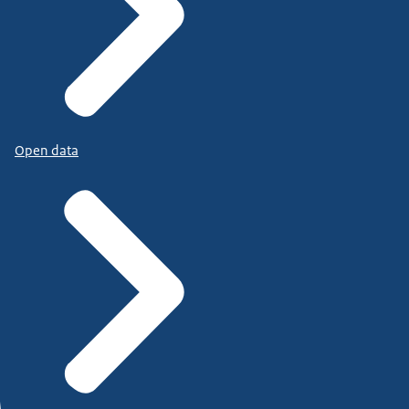
Open data