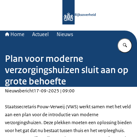
Naar de homepage van Rijksoverheid
Rijksoverheid
Home
Actueel
Nieuws
Vu
Plan voor moderne
verzorgingshuizen sluit aan op
grote behoefte
Nieuwsbericht
17-09-2025 | 09:00
Staatssecretaris Pouw-Verweij (VWS) werkt samen met het veld
aan een plan voor de introductie van moderne
verzorgingshuizen. Deze plekken moeten een oplossing bieden
voor het gat dat nu bestaat tussen thuis en het verpleeghuis.