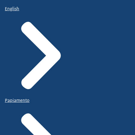
English
Papiamento