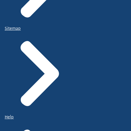
Sitemap
Help