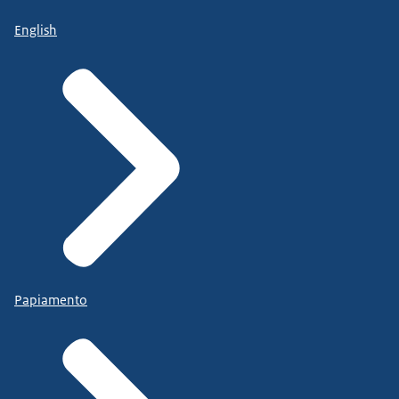
English
Papiamento