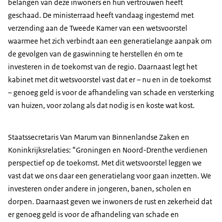
belangen van deze inwoners en hun vertrouwen heeft
geschaad. De ministerraad heeft vandaag ingestemd met
verzending aan de Tweede Kamer van een wetsvoorstel
waarmee het zich verbindt aan een generatielange aanpak om
de gevolgen van de gaswinning te herstellen én om te
investeren in de toekomst van de regio. Daarnaast legt het
kabinet met dit wetsvoorstel vast dat er – nu en in de toekomst
– genoeg geld is voor de afhandeling van schade en versterking
van huizen, voor zolang als dat nodig is en koste wat kost.
Staatssecretaris Van Marum van Binnenlandse Zaken en
Koninkrijksrelaties: “Groningen en Noord-Drenthe verdienen
perspectief op de toekomst. Met dit wetsvoorstel leggen we
vast dat we ons daar een generatielang voor gaan inzetten. We
investeren onder andere in jongeren, banen, scholen en
dorpen. Daarnaast geven we inwoners de rust en zekerheid dat
er genoeg geld is voor de afhandeling van schade en