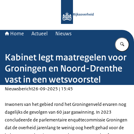
Naar de homepage van Rijksoverheid
Rijksoverheid
Home
Actueel
Nieuws
Vu
Kabinet legt maatregelen voor
Groningen en Noord-Drenthe
vast in een wetsvoorstel
Nieuwsbericht
26-09-2025 | 15:45
Inwoners van het gebied rond het Groningenveld ervaren nog
dagelijks de gevolgen van 60 jaar gaswinning. In 2023
concludeerde de parlementaire enquêtecommissie Groningen
dat de overheid jarenlang te weinig oog heeft gehad voor de