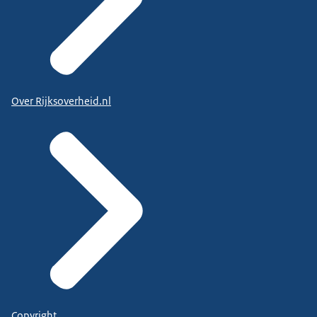
Over Rijksoverheid.nl
Copyright