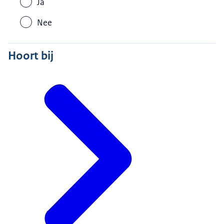
Ja
Nee
Hoort bij