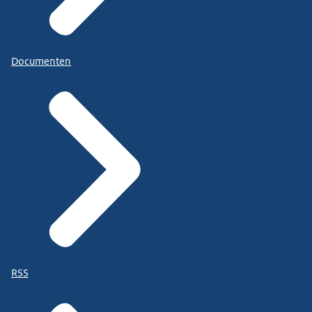
Documenten
RSS