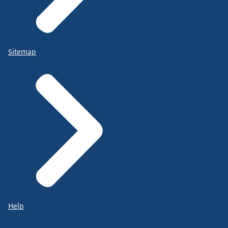
Sitemap
Help