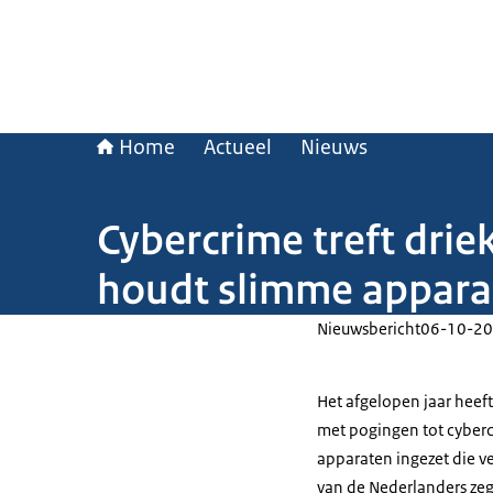
Home
Actueel
Nieuws
Cybercrime treft drie
houdt slimme appara
Nieuwsbericht
06-10-20
Het afgelopen jaar heef
met pogingen tot cyberc
apparaten ingezet die v
van de Nederlanders zeg