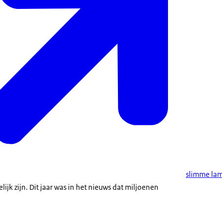
slimme la
k zijn. Dit jaar was in het nieuws dat miljoenen