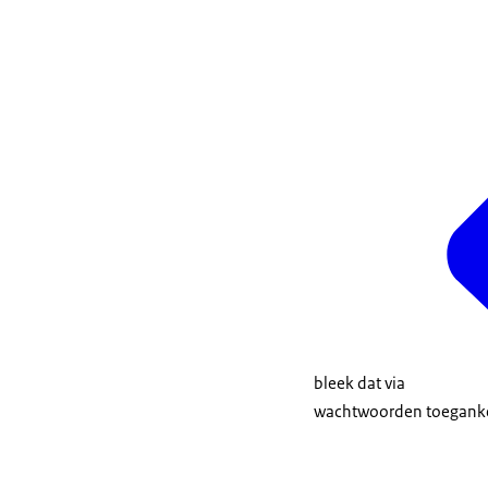
bleek dat via
wachtwoorden toegankelij