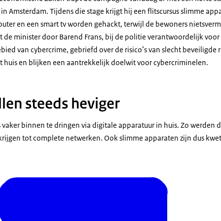
in Amsterdam. Tijdens die stage krijgt hij een flitscursus slimme ap
 router en een smart tv worden gehackt, terwijl de bewoners nietsv
t de minister door Barend Frans, bij de politie verantwoordelijk voor
ed van cybercrime, gebriefd over de risico’s van slecht beveiligde 
t huis en blijken een aantrekkelijk doelwit voor cybercriminelen.
len steeds heviger
vaker binnen te dringen via digitale apparatuur in huis. Zo werden d
rijgen tot complete netwerken. Ook slimme apparaten zijn dus kwet