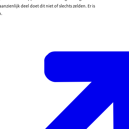
zienlijk deel doet dit niet of slechts zelden. Er is
n.