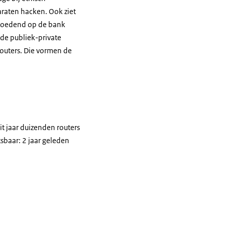
paraten hacken. Ook ziet
ermoedend op de bank
 de publiek-private
routers. Die vormen de
it jaar duizenden routers
sbaar: 2 jaar geleden