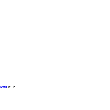
mpen
wifi-