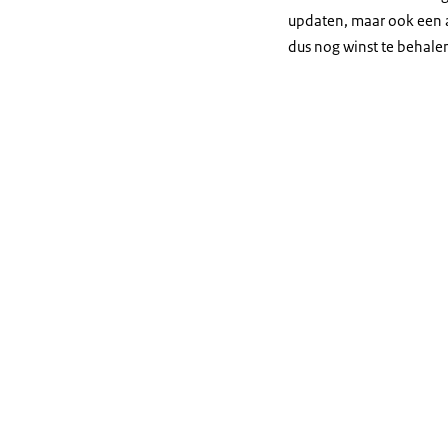
updaten, maar ook een aan
dus nog winst te behale