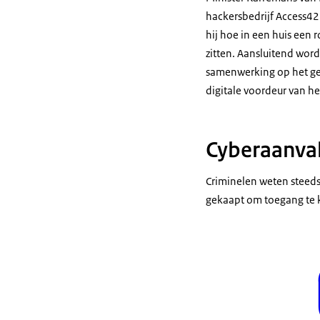
hackersbedrijf Access42 
hij hoe in een huis een
zitten. Aansluitend word
samenwerking op het gebi
digitale voordeur van he
Cyberaanval
Criminelen weten steeds 
gekaapt om toegang te k