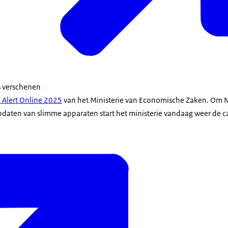
gs verschenen
 Alert Online 2025
van het Ministerie van Economische Zaken. Om N
pdaten van slimme apparaten start het ministerie vandaag weer de 