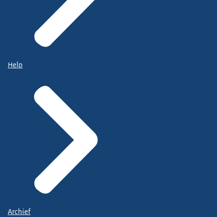
Help
Archief