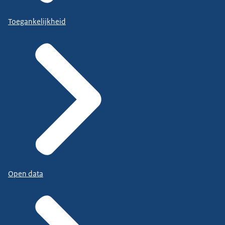
Toegankelijkheid
Open data