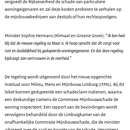
vergoedt de Rijksoverheid de schade van particuliere
woningeigenaren en zal deze kosten proberen te verhalen op
de mijnbouwbedrijven van destijds of hun rechtsopvolgers.
Minister Sophie Hermans (Klimaat en Groene Groei): “
Ik ben heel
blij dat de nieuwe regeling nu klaar is. Ik hoop oprecht dat dit zorgt voor
rust en duidelijkheid bij gedupeerde woningeigenaren. En dat deze regeling
bijdraagt aan vertrouwen in de overheid.
”
De regeling wordt uitgevoerd door het nieuw opgerichte
Instituut voor Milieu, Mens en Mijnbouw Limburg (I3ML). Bij dit
loket kunnen gedupeerde een schadeclaim indienen, waarna
een deskundige namens de Commissie Mijnbouwschade de
woning inspecteert. Een rapport van de bevindingen wordt
vervolgens behandeld door de Limburgkamer van de
onafhankelijke Commissie Mijnbouwschade, die de minister
adviseert over de aard en hoogte van de schade. Vervolgens