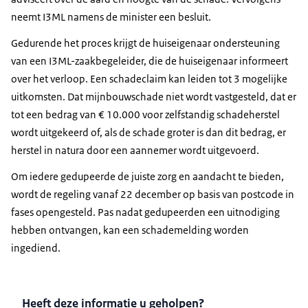
neemt I3ML namens de minister een besluit.
Gedurende het proces krijgt de huiseigenaar ondersteuning
van een I3ML-zaakbegeleider, die de huiseigenaar informeert
over het verloop. Een schadeclaim kan leiden tot 3 mogelijke
uitkomsten. Dat mijnbouwschade niet wordt vastgesteld, dat er
tot een bedrag van € 10.000 voor zelfstandig schadeherstel
wordt uitgekeerd of, als de schade groter is dan dit bedrag, er
herstel in natura door een aannemer wordt uitgevoerd.
Om iedere gedupeerde de juiste zorg en aandacht te bieden,
wordt de regeling vanaf 22 december op basis van postcode in
fases opengesteld. Pas nadat gedupeerden een uitnodiging
hebben ontvangen, kan een schademelding worden
ingediend.
Heeft deze informatie u geholpen?