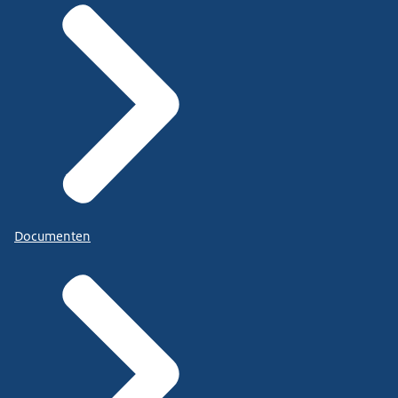
Documenten