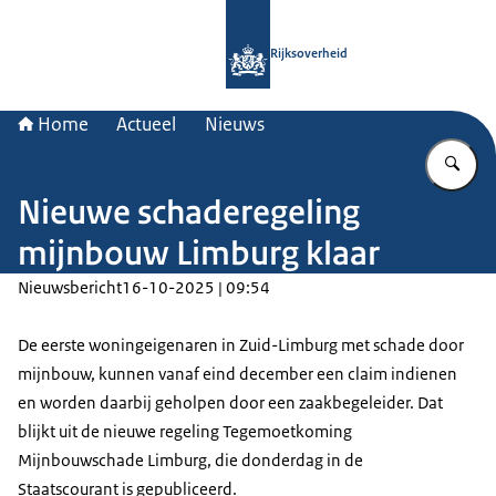
Naar de homepage van Rijksoverheid
Rijksoverheid
Home
Actueel
Nieuws
Vu
Nieuwe schaderegeling
mijnbouw Limburg klaar
Nieuwsbericht
16-10-2025 | 09:54
De eerste woningeigenaren in Zuid-Limburg met schade door
mijnbouw, kunnen vanaf eind december een claim indienen
en worden daarbij geholpen door een zaakbegeleider. Dat
blijkt uit de nieuwe regeling Tegemoetkoming
Mijnbouwschade Limburg, die donderdag in de
Staatscourant is gepubliceerd.