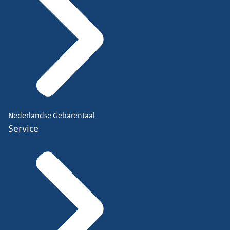
Nederlandse Gebarentaal
Service