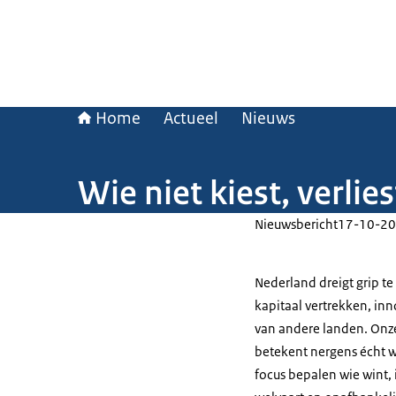
Home
Actueel
Nieuws
Wie niet kiest, verlie
Nieuwsbericht
17-10-20
Nederland dreigt grip te
kapitaal vertrekken, inn
van andere landen. Onze 
betekent nergens écht w
focus bepalen wie wint,