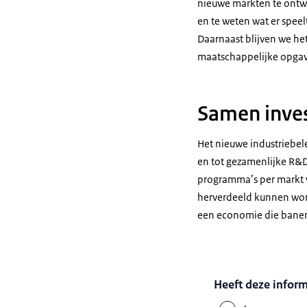
nieuwe markten te ontwi
en te weten wat er speel
Daarnaast blijven we he
maatschappelijke opga
Samen inves
Het nieuwe industriebel
en tot gezamenlijke R
programma’s per markt v
herverdeeld kunnen word
een economie die banen 
Heeft deze infor