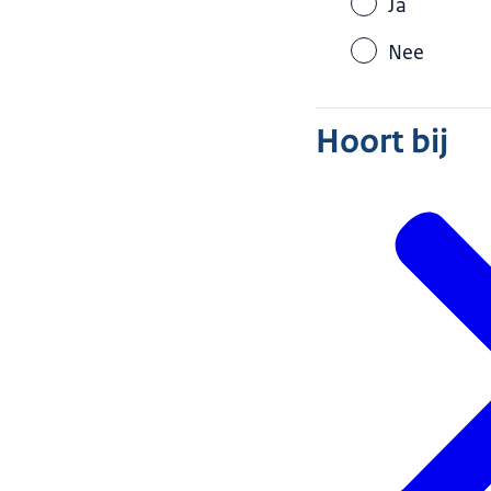
Ja
Nee
Hoort bij