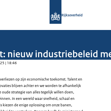
Naar de homepage van Rijksoverheid
Rijksoverheid
st: nieuw industriebeleid m
25 | 18:46
 verliezen op zijn economische toekomst. Talent en
ovaties blijven achter en we worden te afhankelijk
oude strategie van alles tegelijk willen doen,
innen. In een wereld waar snelheid, schaal en
 is kiezen de enige oplossing om onze banen,