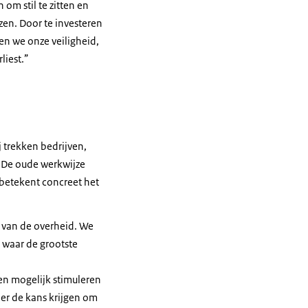
m stil te zitten en
zen. Door te investeren
en we onze veiligheid,
rliest.”
j trekken bedrijven,
 De oude werkwijze
 betekent concreet het
 van de overheid. We
 waar de grootste
n mogelijk stimuleren
ler de kans krijgen om