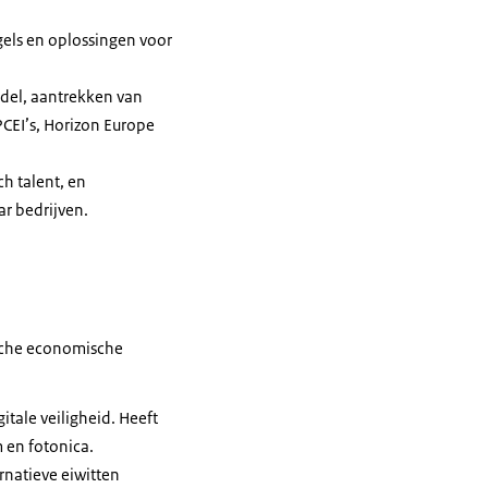
els en oplossingen voor
ndel, aantrekken van
CEI’s, Horizon Europe
ch talent, en
ar bedrijven.
ische economische
itale veiligheid. Heeft
m en fotonica.
rnatieve eiwitten