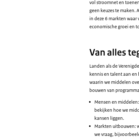
vol stroomnet en toenem
geen keuzes te maken. A
in deze 6 markten waar 
economische groei en toe
Van alles te
Landen als de Verenigde 
kennis en talent aan e
waarin we middelen over 
bouwen van programma’s
Mensen en middelen: 
bekijken hoe we midd
kansen liggen.
Markten uitbouwen: w
we vraag, bijvoorbeel