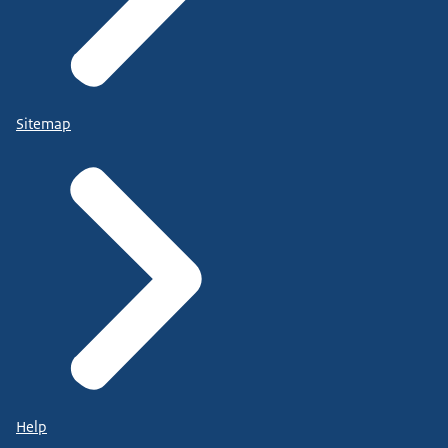
Sitemap
Help