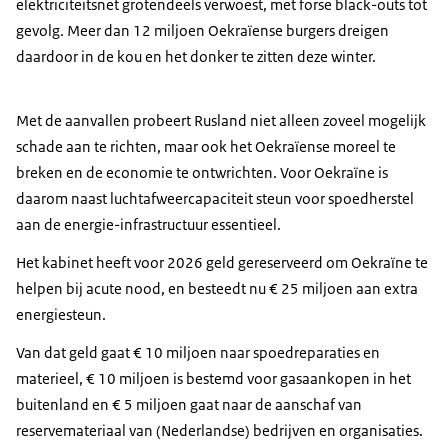
elektriciteitsnet grotendeels verwoest, met forse black-outs tot
gevolg. Meer dan 12 miljoen Oekraïense burgers dreigen
daardoor in de kou en het donker te zitten deze winter.
Met de aanvallen probeert Rusland niet alleen zoveel mogelijk
schade aan te richten, maar ook het Oekraïense moreel te
breken en de economie te ontwrichten. Voor Oekraïne is
daarom naast luchtafweercapaciteit steun voor spoedherstel
aan de energie-infrastructuur essentieel.
Het kabinet heeft voor 2026 geld gereserveerd om Oekraïne te
helpen bij acute nood, en besteedt nu € 25 miljoen aan extra
energiesteun.
Van dat geld gaat € 10 miljoen naar spoedreparaties en
materieel, € 10 miljoen is bestemd voor gasaankopen in het
buitenland en € 5 miljoen gaat naar de aanschaf van
reservemateriaal van (Nederlandse) bedrijven en organisaties.