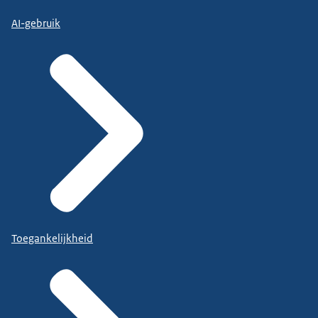
AI-gebruik
Toegankelijkheid