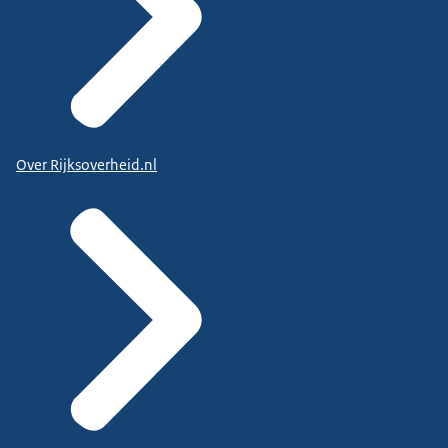
Over Rijksoverheid.nl