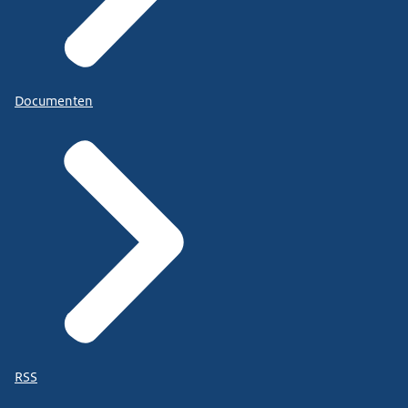
Documenten
RSS