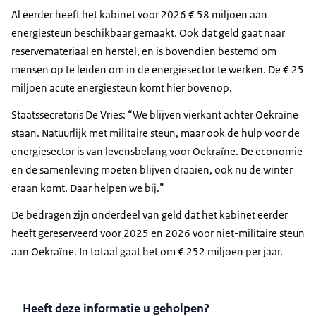
Al eerder heeft het kabinet voor 2026 € 58 miljoen aan
energiesteun beschikbaar gemaakt. Ook dat geld gaat naar
reservemateriaal en herstel, en is bovendien bestemd om
mensen op te leiden om in de energiesector te werken. De € 25
miljoen acute energiesteun komt hier bovenop.
Staatssecretaris De Vries: “We blijven vierkant achter Oekraïne
staan. Natuurlijk met militaire steun, maar ook de hulp voor de
energiesector is van levensbelang voor Oekraïne. De economie
en de samenleving moeten blijven draaien, ook nu de winter
eraan komt. Daar helpen we bij.”
De bedragen zijn onderdeel van geld dat het kabinet eerder
heeft gereserveerd voor 2025 en 2026 voor niet-militaire steun
aan Oekraïne. In totaal gaat het om € 252 miljoen per jaar.
Heeft deze informatie u geholpen?