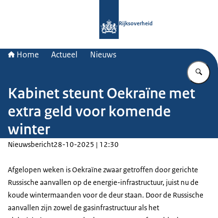
Naar de homepage van Rijksoverheid
Rijksoverheid
Home
Actueel
Nieuws
Vu
Kabinet steunt Oekraïne met
extra geld voor komende
winter
Nieuwsbericht
28-10-2025 | 12:30
Afgelopen weken is Oekraïne zwaar getroffen door gerichte
Russische aanvallen op de energie-infrastructuur, juist nu de
koude wintermaanden voor de deur staan. Door de Russische
aanvallen zijn zowel de gasinfrastructuur als het