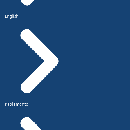
English
Papiamento