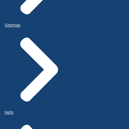
Sitemap
Help