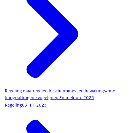
Regeling maatregelen beschermings- en bewakingszone
hoogpathogene vogelgriep Emmeloord 2025
Regeling
03-11-2025