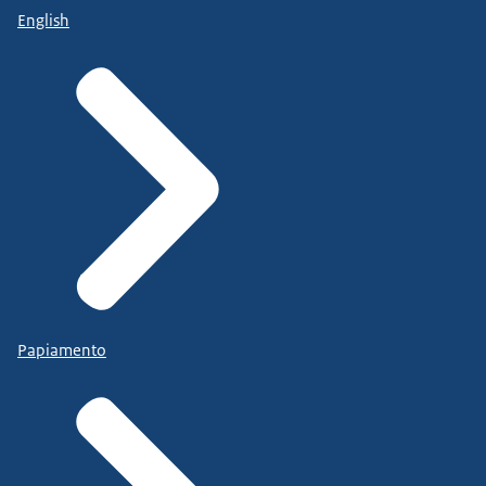
English
Papiamento