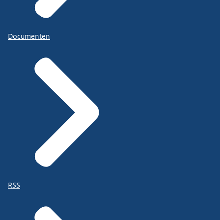
Documenten
RSS