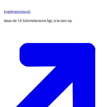
hygiëneprotocol
.
Waar de 10-kilometerzone ligt, is te zien op