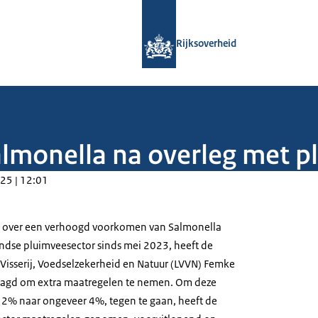
Naar de homepage van Rijksoverheid
Rijksoverheid
lmonella na overleg met p
25 | 12:01
s over een verhoogd voorkomen van Salmonella
andse pluimveesector sinds mei 2023, heeft de
Visserij, Voedselzekerheid en Natuur (LVVN) Femke
aagd om extra maatregelen te nemen. Om deze
n 2% naar ongeveer 4%, tegen te gaan, heeft de