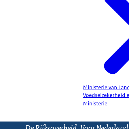
Ministerie van Land
Voedselzekerheid 
Ministerie
De Rijksoverheid. Voor Nederland