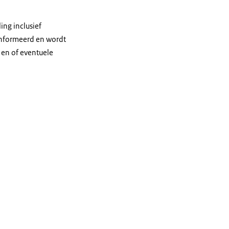
ng inclusief
ïnformeerd en wordt
 en of eventuele