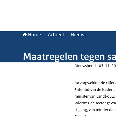
Home
Actueel
Nieuws
Maatregelen tegen sa
Nieuwsbericht
05-11-20
Na zorgwekkende cijfer
Enteritidis in de Nederl
minister van Landbouw, 
Wiersma de sector gevr
stijging, van minder da