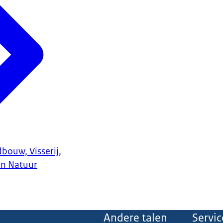
bouw, Visserij,
en Natuur
Andere talen
Servic