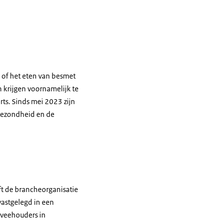
t of het eten van besmet
 krijgen voornamelijk te
ts. Sinds mei 2023 zijn
sgezondheid en de
ft de brancheorganisatie
vastgelegd in een
imveehouders in