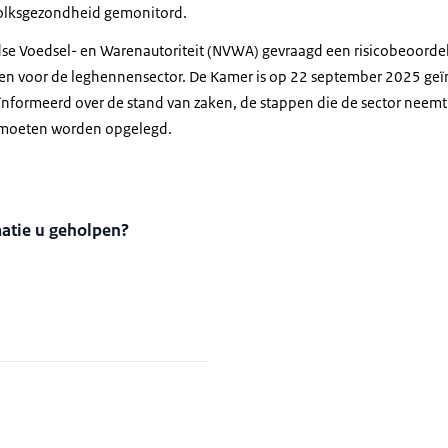
volksgezondheid gemonitord.
se Voedsel- en Warenautoriteit (NVWA) gevraagd een risicobeoordeli
llen voor de leghennensector. De Kamer is op 22 september 2025 ge
formeerd over de stand van zaken, de stappen die de sector neemt
 moeten worden opgelegd.
matie u geholpen?