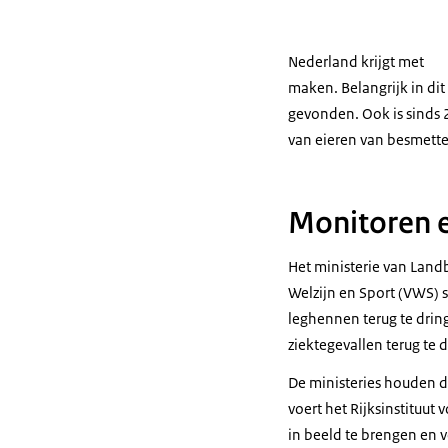
Nederland krijgt met
maken. Belangrijk in di
gevonden. Ook is sinds 
van eieren van besmette
Monitoren e
Het ministerie van Land
Welzijn en Sport (VWS) 
leghennen terug te dri
ziektegevallen terug te 
De ministeries houden d
voert het Rijksinstituut
in beeld te brengen en v