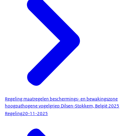
Regeling maatregelen beschermings- en bewakingszone
hoogpathogene vogelgriep Dilsen-Stokkem, België 2025
Regeling
20-11-2025