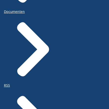
Documenten
RSS