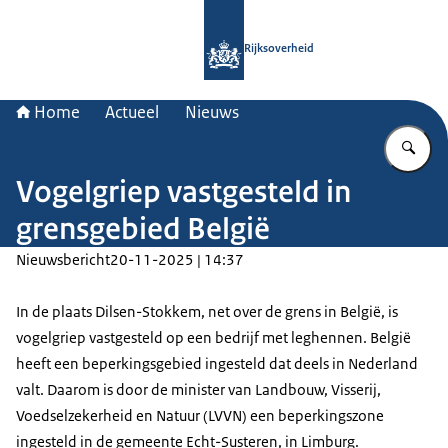
Naar de homepage van Rijksoverheid
Rijksoverheid
Home
Actueel
Nieuws
Vu
Vogelgriep vastgesteld in
grensgebied België
Nieuwsbericht
20-11-2025 | 14:37
In de plaats Dilsen-Stokkem, net over de grens in België, is
vogelgriep vastgesteld op een bedrijf met leghennen. België
heeft een beperkingsgebied ingesteld dat deels in Nederland
valt. Daarom is door de minister van Landbouw, Visserij,
Voedselzekerheid en Natuur (LVVN) een beperkingszone
ingesteld in de gemeente Echt-Susteren, in Limburg.