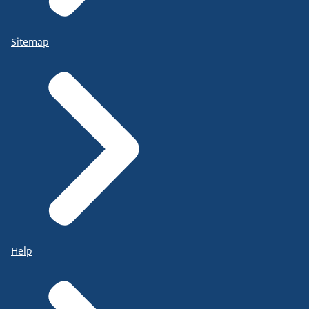
Sitemap
Help