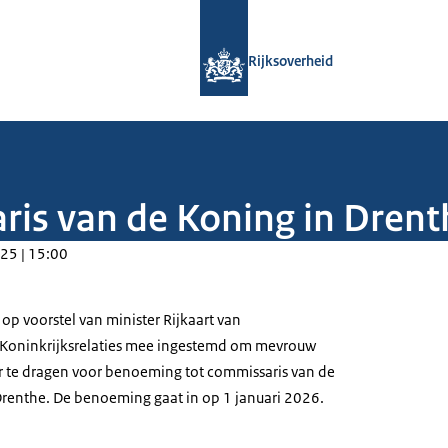
Naar de homepage van Rijksoverheid
Rijksoverheid
is van de Koning in Drent
25 | 15:00
 op voorstel van minister Rijkaart van
Koninkrijksrelaties mee ingestemd om mevrouw
r te dragen voor benoeming tot commissaris van de
Drenthe. De benoeming gaat in op 1 januari 2026.