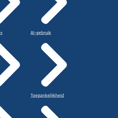
es
AI-gebruik
Toegankelijkheid