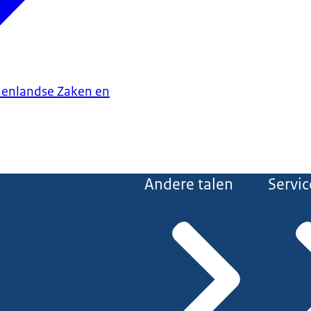
nenlandse Zaken en
Andere talen
Servic