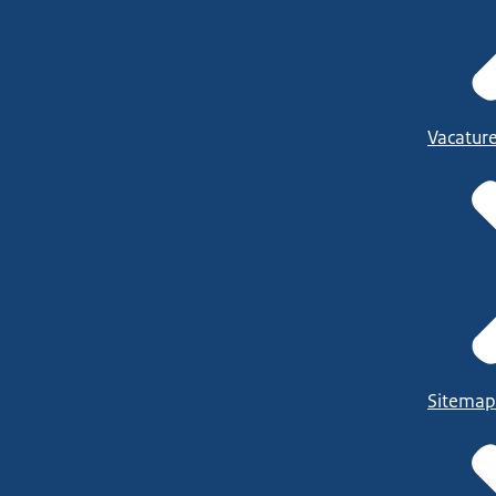
Vacatur
Sitemap