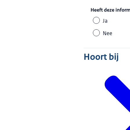
Heeft deze infor
Ja
Nee
Hoort bij