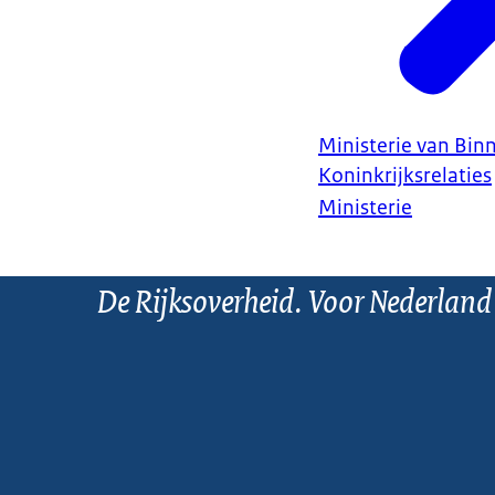
Ministerie van Bin
Koninkrijksrelaties
Ministerie
De Rijksoverheid. Voor Nederland