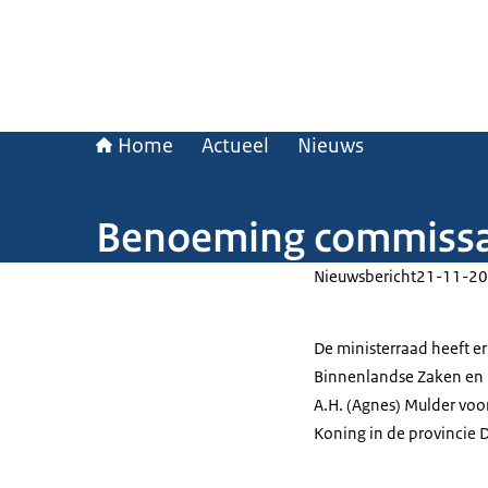
Home
Actueel
Nieuws
Benoeming commissar
Nieuwsbericht
21-11-20
De ministerraad heeft er
Binnenlandse Zaken en 
A.H. (Agnes) Mulder voo
Koning in de provincie 