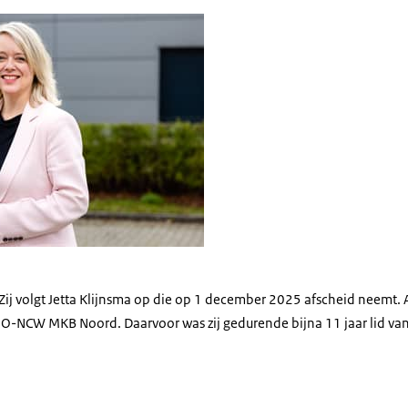
Mulder.
 Zij volgt Jetta Klijnsma op die op 1 december 2025 afscheid neemt. 
O-NCW MKB Noord. Daarvoor was zij gedurende bijna 11 jaar lid va