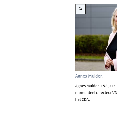
Vergroot afbeelding Agnes 
Agnes Mulder.
Agnes Mulder is 52 jaar.
momenteel directeur VN
het CDA.