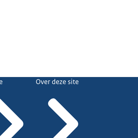
e
Over deze site