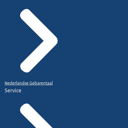
Nederlandse Gebarentaal
Service