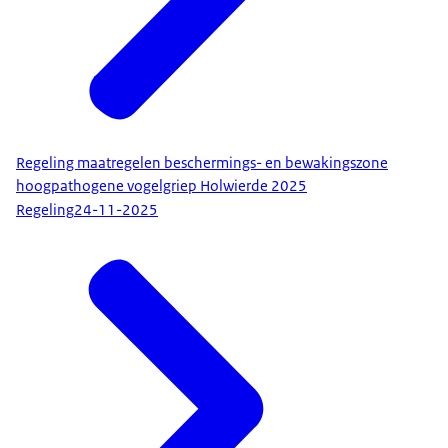
Regeling maatregelen beschermings- en bewakingszone
hoogpathogene vogelgriep Holwierde 2025
Regeling
24-11-2025