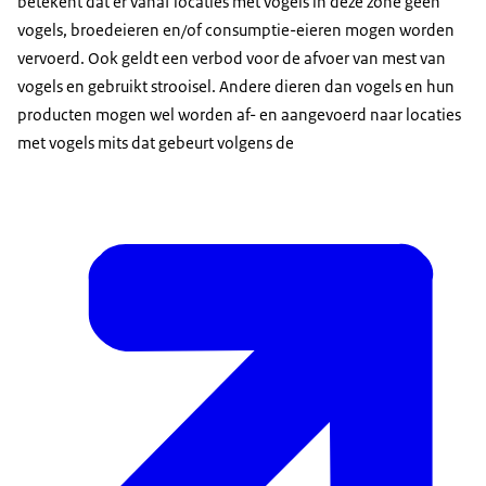
betekent dat er vanaf locaties met vogels in deze zone geen
vogels, broedeieren en/of consumptie-eieren mogen worden
vervoerd. Ook geldt een verbod voor de afvoer van mest van
vogels en gebruikt strooisel. Andere dieren dan vogels en hun
producten mogen wel worden af- en aangevoerd naar locaties
met vogels mits dat gebeurt volgens de