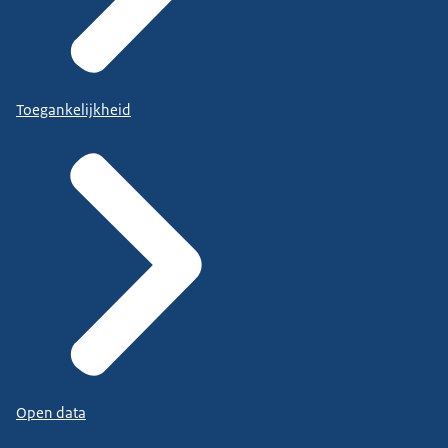
Toegankelijkheid
Open data