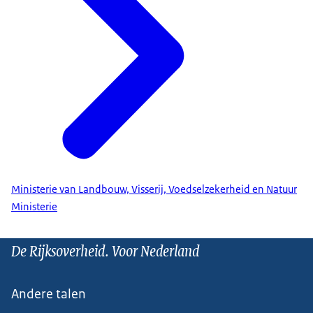
Ministerie van Landbouw, Visserij, Voedselzekerheid en Natuur
Ministerie
De Rijksoverheid. Voor Nederland
Andere talen