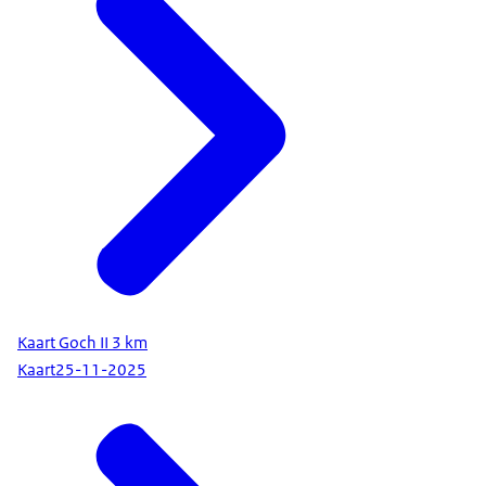
Kaart Goch II 3 km
Kaart
25-11-2025