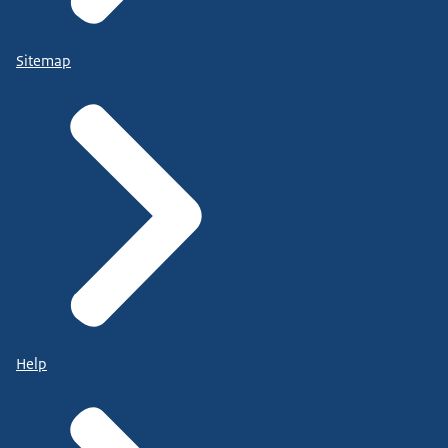
Sitemap
Help