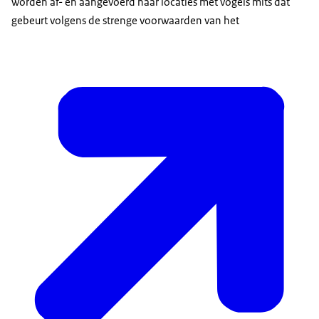
worden af- en aangevoerd naar locaties met vogels mits dat
gebeurt volgens de strenge voorwaarden van het