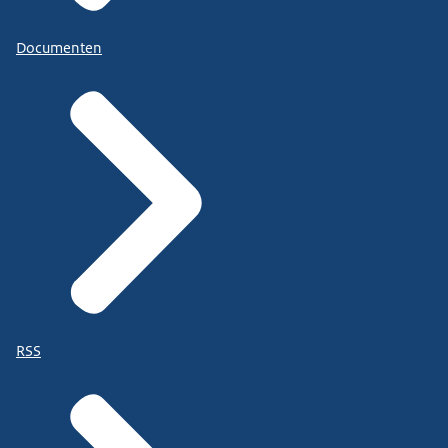
Documenten
RSS