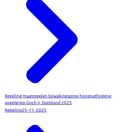
Regeling maatregelen bewakingszone hoogpathogene
vogelgriep Goch II, Duitsland 2025
Regeling
25-11-2025