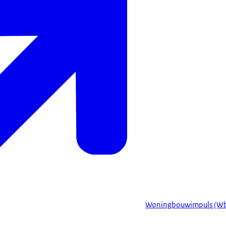
Woningbouwimpuls (Wb