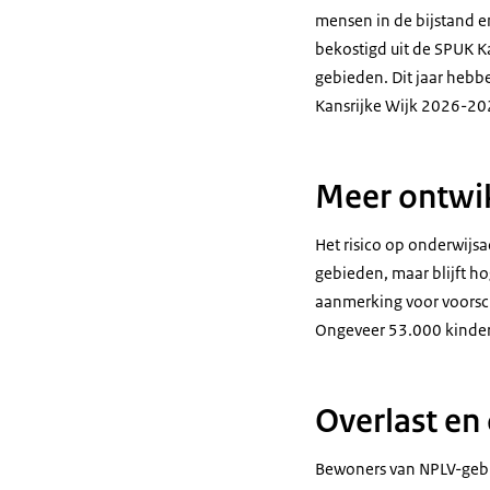
mensen in de bijstand e
bekostigd uit de SPUK K
gebieden. Dit jaar hebb
Kansrijke Wijk 2026-20
Meer ontwik
Het risico op onderwijsa
gebieden, maar blijft 
aanmerking voor voorsch
Ongeveer 53.000 kindere
Overlast en
Bewoners van NPLV-gebie