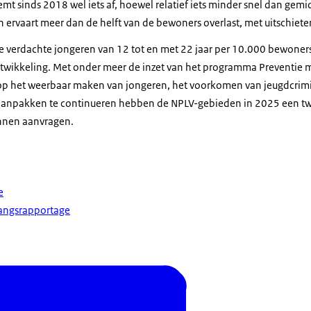
mt sinds 2018 wel iets af, hoewel relatief iets minder snel dan gemi
 ervaart meer dan de helft van de bewoners overlast, met uitschiete
de verdachte jongeren van 12 tot en met 22 jaar per 10.000 bewoners 
ontwikkeling. Met onder meer de inzet van het programma Preventie 
op het weerbaar maken van jongeren, het voorkomen van jeugdcrimin
aanpakken te continueren hebben de NPLV-gebieden in 2025 een t
nnen aanvragen.
e
gangsrapportage