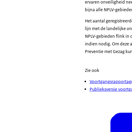
ervaren onveiligheid nee
bijna alle NPLV-gebieden
Het aantal geregistreer
lijn met de landelijke 
NPLV-gebieden flink in 
indien nodig. Om deze 
Preventie met Gezag ku
Zie ook
Voortgangsrapportag
Publieksversie voort