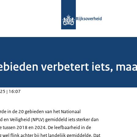
Naar de homepage van Rijksoverheid
Rijksoverheid
ieden verbetert iets, maar
25 | 16:07
rde in de 20 gebieden van het Nationaal
en Veiligheid (NPLV) gemiddeld iets sterker dan
e tussen 2018 en 2024. De leefbaarheid in de
 wel flink achter bij het landelijk gemiddelde. Dat