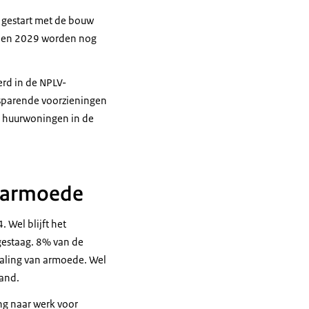
 gestart met de bouw
5 en 2029 worden nog
rd in de NPLV-
esparende voorzieningen
le huurwoningen in de
r armoede
Wel blijft het
gestaag. 8% van de
 daling van armoede. Wel
land.
ing naar werk voor