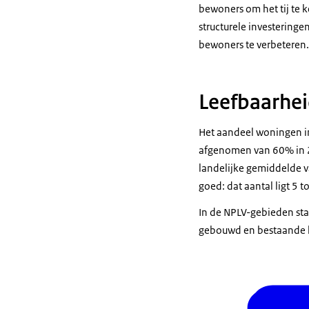
bewoners om het tij te 
structurele investering
bewoners te verbeteren
Leefbaarhe
Het aandeel woningen in
afgenomen van 60% in 20
landelijke gemiddelde 
goed: dat aantal ligt 5
In de NPLV-gebieden st
gebouwd en bestaande h