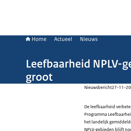
Home
Actueel
Nieuws
Leefbaarheid NPLV-geb
groot
Nieuwsbericht
27-11-20
De leefbaarheid verbete
Programma Leefbaarheid 
het landelijk gemiddeld
NPLV-gebieden blijft nog