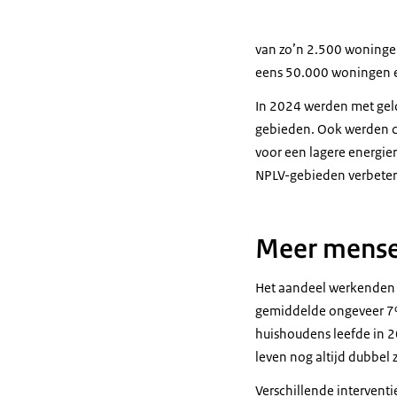
van zo’n 2.500 woninge
eens 50.000 woningen e
In 2024 werden met geld
gebieden. Ook werden c
voor een lagere energie
NPLV-gebieden verbeterd
Meer mense
Het aandeel werkenden i
gemiddelde ongeveer 7% 
huishoudens leefde in 2
leven nog altijd dubbel
Verschillende interventi