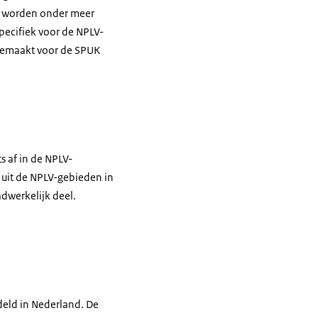
es worden onder meer
pecifiek voor de NPLV-
jgemaakt voor de SPUK
s af in de NPLV-
uit de NPLV-gebieden in
dwerkelijk deel.
deld in Nederland. De