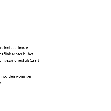
re leefbaarheid is
flink achter bij het
n gezondheid als (zeer)
rom worden woningen
e