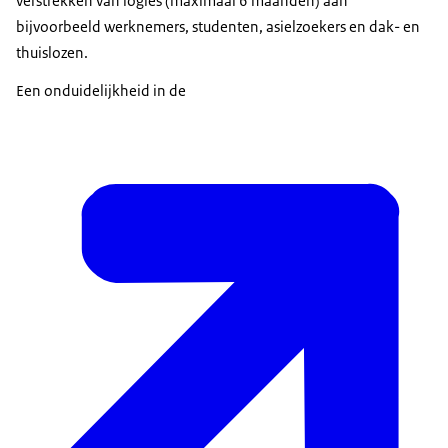
verstrekken van logies (maximaal 6 maanden) aan
bijvoorbeeld werknemers, studenten, asielzoekers en dak- en
thuislozen.
Een onduidelijkheid in de