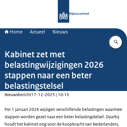
Naar de homepage van Rijksoverheid
Rijksoverheid
Home
Actueel
Nieuws
Vu
Kabinet zet met
belastingwijzigingen 2026
stappen naar een beter
belastingstelsel
Nieuwsbericht
17-12-2025 | 10:15
Per 1 januari 2026 wijzigen verschillende belastingen waarmee
stappen worden gezet naar een beter belastingstelsel. Daarbij
houdt het kabinet oog voor de koopkracht van Nederlanders,