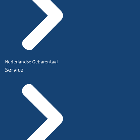
Nederlandse Gebarentaal
Service