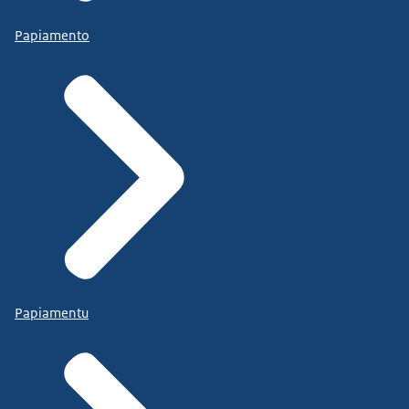
Papiamento
Papiamentu