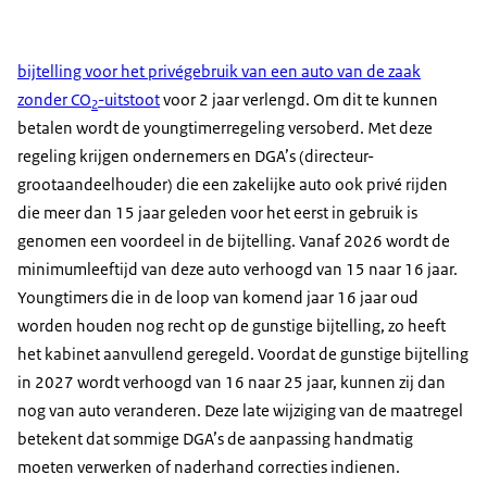
bijtelling voor het privégebruik van een auto van de zaak
zonder CO
-uitstoot
voor 2 jaar verlengd. Om dit te kunnen
2
betalen wordt de youngtimerregeling versoberd. Met deze
regeling krijgen ondernemers en DGA’s (directeur-
grootaandeelhouder) die een zakelijke auto ook privé rijden
die meer dan 15 jaar geleden voor het eerst in gebruik is
genomen een voordeel in de bijtelling. Vanaf 2026 wordt de
minimumleeftijd van deze auto verhoogd van 15 naar 16 jaar.
Youngtimers die in de loop van komend jaar 16 jaar oud
worden houden nog recht op de gunstige bijtelling, zo heeft
het kabinet aanvullend geregeld. Voordat de gunstige bijtelling
in 2027 wordt verhoogd van 16 naar 25 jaar, kunnen zij dan
nog van auto veranderen. Deze late wijziging van de maatregel
betekent dat sommige DGA’s de aanpassing handmatig
moeten verwerken of naderhand correcties indienen.