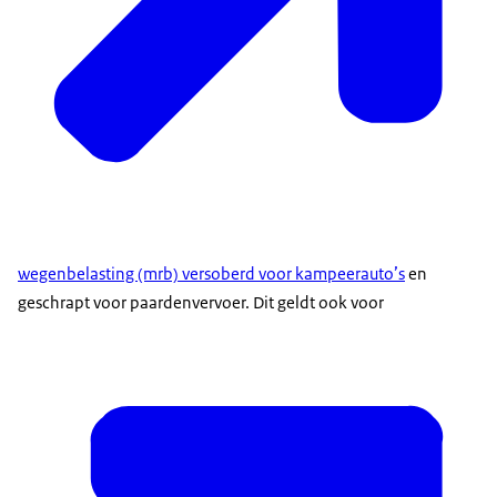
wegenbelasting (mrb) versoberd voor kampeerauto’s
en
geschrapt voor paardenvervoer. Dit geldt ook voor