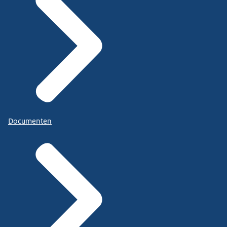
Documenten