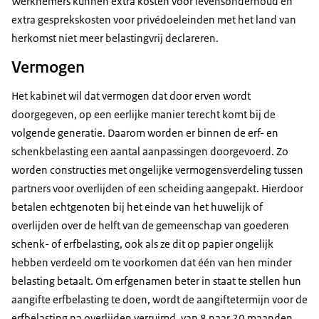
Werknemers kunnen extra kosten voor levensonderhoud en
extra gesprekskosten voor privédoeleinden met het land van
herkomst niet meer belastingvrij declareren.
Vermogen
Het kabinet wil dat vermogen dat door erven wordt
doorgegeven, op een eerlijke manier terecht komt bij de
volgende generatie. Daarom worden er binnen de erf- en
schenkbelasting een aantal aanpassingen doorgevoerd. Zo
worden constructies met ongelijke vermogensverdeling tussen
partners voor overlijden of een scheiding aangepakt. Hierdoor
betalen echtgenoten bij het einde van het huwelijk of
overlijden over de helft van de gemeenschap van goederen
schenk- of erfbelasting, ook als ze dit op papier ongelijk
hebben verdeeld om te voorkomen dat één van hen minder
belasting betaalt. Om erfgenamen beter in staat te stellen hun
aangifte erfbelasting te doen, wordt de aangiftetermijn voor de
erfbelasting na overlijden verruimd, van 8 naar 20 maanden.