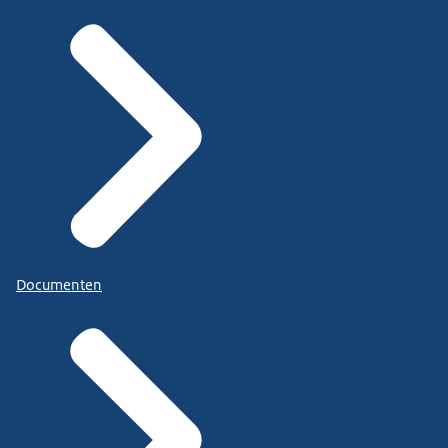
Documenten