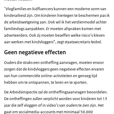
"Vlogfamilies en kidfluencers kunnen een moderne vorm van
kinderarbeid zijn. Om kinderen hiertegen te beschermen pas ik
de arbeidswetgeving aan. Ook wil ik het verdienmodel achter
familievlogs aanpakken. Er moeten afspraken komen met
adverteerders. Ook zij moeten beseffen welke risico’s kleven
aan werken met kindvloggers”, zegt staatssecretaris Nobel.
Geen negatieve effecten
Ouders die straks een ontheffing aanvragen, moeten ervoor
zorgen dat de kindvloggers geen negatieve effecten ervaren
van hun commerciële online-activiteiten en genoeg tijd
hebben om te ontspannen, te leren en te sporten.
De Arbeidsinspectie zal de ontheffingsaanvragen beoordelen.
De ontheffingen zullen verplicht worden voor kinderen tot 13
jaar die zelf vloggen of in video’s van ouders te zien zijn. Het
gaat om socialmedia-accounts met minimaal 50.000