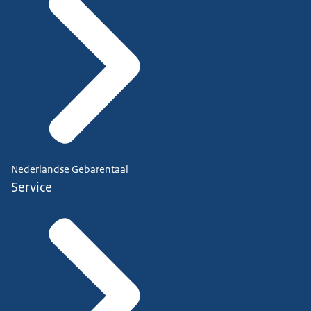
Nederlandse Gebarentaal
Service