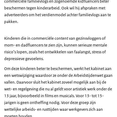
commerciële familievlogs en zogenoemde kidfluencers beter
beschermen tegen kinderarbeid. Ook wil hij afspraken met
adverteerders om het verdienmodel achter familievlogs aan te
pakken.
Kinderen die in commerciële content van gezinsvloggers of
mom- en dadfluencers te zien zijn, kunnen serieuze mentale
risico’s lopen, zoals het ontwikkelen van faalangst, stress of
depressieve gevoelens.
Om deze kinderen beter te beschermen, werkt het kabinet aan
een wetswijziging waardoor ze onder de Arbeidstijdenwet gaan
vallen. Daarvoor sluit het kabinet zoveel mogelijk aan bij de
wet- en regelgeving die nu al geldt voor artistiek werk onder de
13 jaar, bijvoorbeeld in films en musicals. Voor 13- tot 15-
jarigen is geen ontheffing nodig. Voor deze groep zijn
wettelijke arbeids- en rusttijden waar werkgevers zich aan
moeten houden.