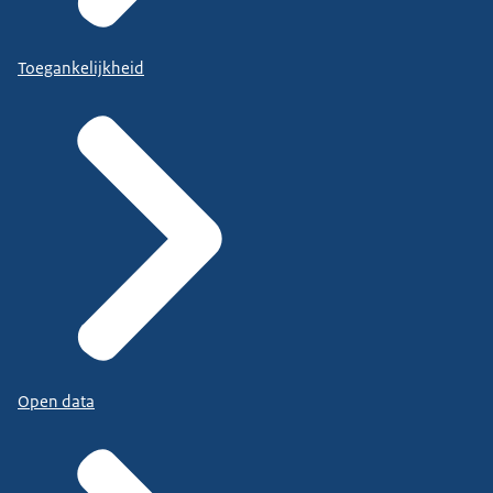
Toegankelijkheid
Open data