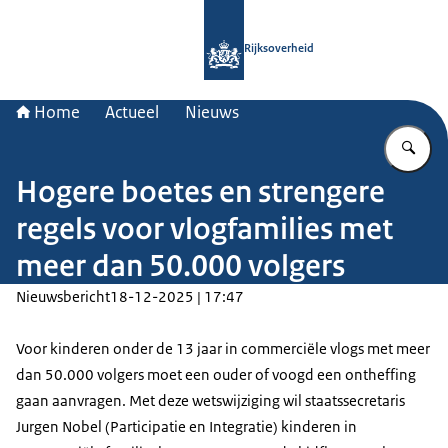
Naar de homepage van Rijksoverheid
Rijksoverheid
Home
Actueel
Nieuws
Vu
Hogere boetes en strengere
regels voor vlogfamilies met
meer dan 50.000 volgers
Nieuwsbericht
18-12-2025 | 17:47
Voor kinderen onder de 13 jaar in commerciële vlogs met meer
dan 50.000 volgers moet een ouder of voogd een ontheffing
gaan aanvragen. Met deze wetswijziging wil staatssecretaris
Jurgen Nobel (Participatie en Integratie) kinderen in