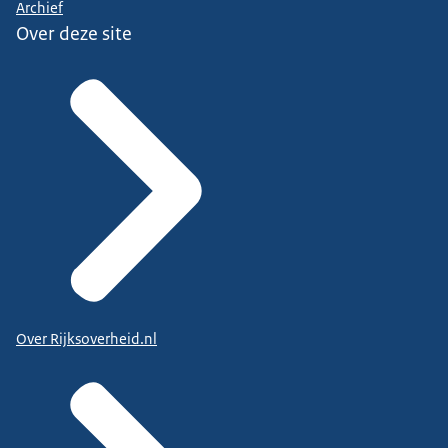
Archief
Over deze site
Over Rijksoverheid.nl