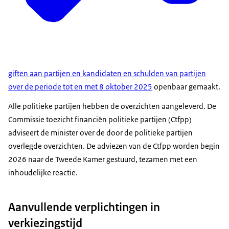
giften aan partijen en kandidaten en schulden van partijen
over de periode tot en met 8 oktober 2025
openbaar gemaakt.
Alle politieke partijen hebben de overzichten aangeleverd. De
Commissie toezicht financiën politieke partijen (Ctfpp)
adviseert de minister over de door de politieke partijen
overlegde overzichten. De adviezen van de Ctfpp worden begin
2026 naar de Tweede Kamer gestuurd, tezamen met een
inhoudelijke reactie.
Aanvullende verplichtingen in
verkiezingstijd