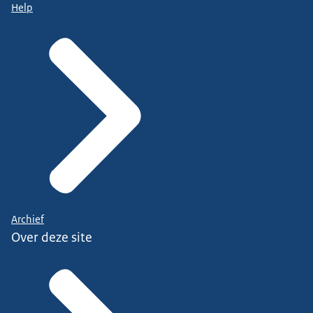
Help
Archief
Over deze site