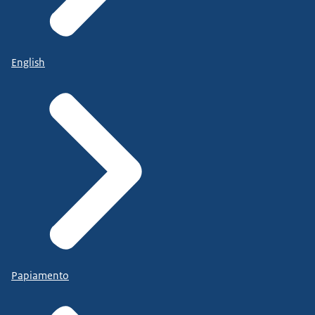
English
Papiamento