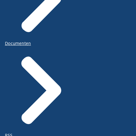
Documenten
RSS