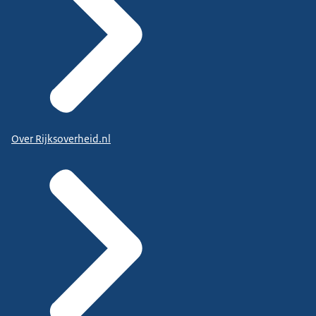
Over Rijksoverheid.nl