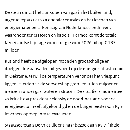
De steun omvat het aankopen van gas in het buitenland,
urgente reparaties van energiecentrales en het leveren van
energiematerieel afkomstig van Nederlandse bedrijven,
waaronder generatoren en kabels. Hiermee komt de totale
Nederlandse bijdrage voor energie voor 2026 uit op € 133
miljoen.
Rusland heeft de afgelopen maanden grootschalige en
doelgerichte aanvallen uitgevoerd op de energie-infrastructuur
in Oekraïne, terwijl de temperaturen ver onder het vriespunt
liggen. Hierdoor is de verwoesting groot en zitten miljoenen
mensen zonder gas, water en stroom. De situatie is momenteel
zo kritiek dat president Zelensky de noodtoestand voor de
energiesector heeft afgekondigd en de burgemeester van Kyiv
inwoners oproept om te evacueren.
Staatssecretaris De Vries tijdens haar bezoek aan Kyiv: “Ik zie