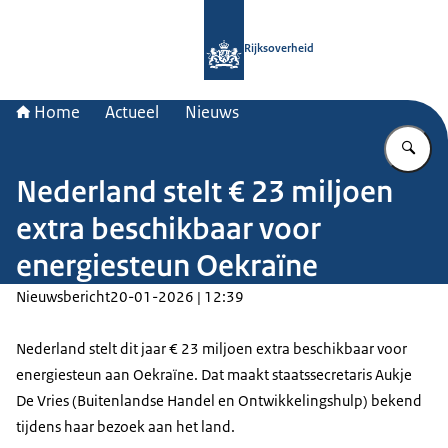
Naar de homepage van Rijksoverheid
Rijksoverheid
Home
Actueel
Nieuws
Vu
Nederland stelt € 23 miljoen
extra beschikbaar voor
energiesteun Oekraïne
Nieuwsbericht
20-01-2026 | 12:39
Nederland stelt dit jaar € 23 miljoen extra beschikbaar voor
energiesteun aan Oekraïne. Dat maakt staatssecretaris Aukje
De Vries (Buitenlandse Handel en Ontwikkelingshulp) bekend
tijdens haar bezoek aan het land.