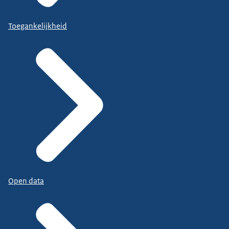
Toegankelijkheid
Open data