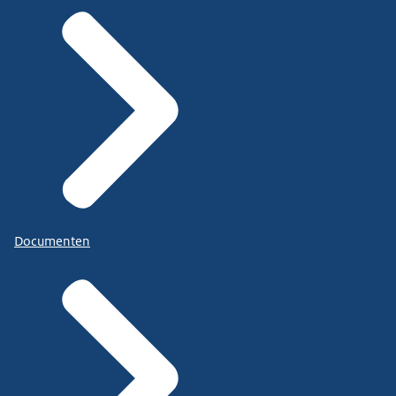
Documenten