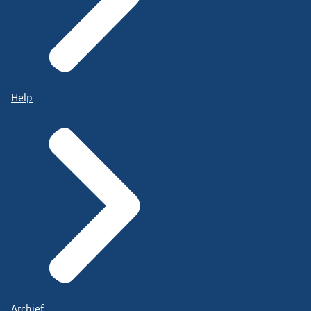
Help
Archief