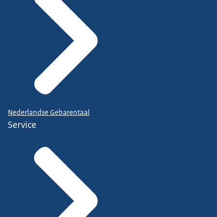
Nederlandse Gebarentaal
Service