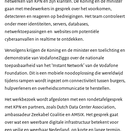
netwerken van KPN en zijn klanten. De Koning en de minister
gaan met medewerkers in gesprek over het voorkomen,
detecteren en reageren op bedreigingen. Het team controleert
onder meer identiteiten, servers, databases,
netwerktoepassingen en websites om potentiële
cyberaanvallen in realtime te ontdekken.
Vervolgens krijgen de Koning en de minister een toelichting en
demonstratie van VodafoneZiggo over de nationale
toepasbaarheid van het ‘Instant Network’ van de Vodafone
Foundation. Dit is een mobiele noodoplossing die wereldwijd
tijdens rampen wordt ingezet om connectiviteit tussen burgers,
hulpverleners en overheidscommunicatie te herstellen.
Het werkbezoek wordt afgesloten met een rondetafelgesprek
met KPN en partners, zoals Dutch Data Center Association,
ambassadeur Zeekabel Coalitie en AMSIX. Het gesprek gaat
over wat een weerbare digitale infrastructuur betekent voor
een veilig en weerbaar Nederland, op korte en lange termijn.