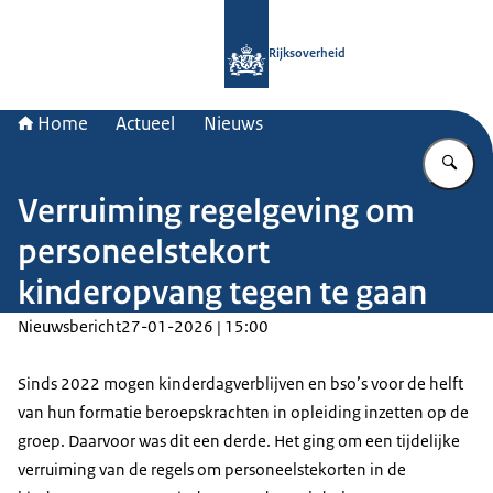
Naar de homepage van Rijksoverheid
Rijksoverheid
Home
Actueel
Nieuws
Vu
Verruiming regelgeving om
personeelstekort
kinderopvang tegen te gaan
Nieuwsbericht
27-01-2026 | 15:00
Sinds 2022 mogen kinderdagverblijven en bso’s voor de helft
van hun formatie beroepskrachten in opleiding inzetten op de
groep. Daarvoor was dit een derde. Het ging om een tijdelijke
verruiming van de regels om personeelstekorten in de