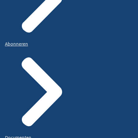
Abonneren
Documenten