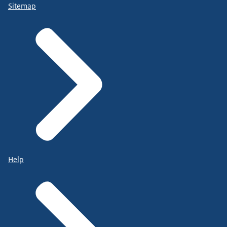
Sitemap
Help