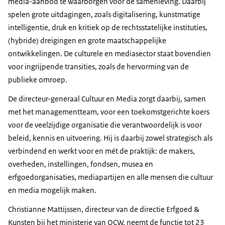
media-aanbod te waarborgen voor de samenleving. Daarbij
spelen grote uitdagingen, zoals digitalisering, kunstmatige
intelligentie, druk en kritiek op de rechtsstatelijke instituties,
(hybride) dreigingen en grote maatschappelijke
ontwikkelingen. De culturele en mediasector staat bovendien
voor ingrijpende transities, zoals de hervorming van de
publieke omroep.
De directeur-generaal Cultuur en Media zorgt daarbij, samen
met het managementteam, voor een toekomstgerichte koers
voor de veelzijdige organisatie die verantwoordelijk is voor
beleid, kennis en uitvoering. Hij is daarbij zowel strategisch als
verbindend en werkt voor en mét de praktijk: de makers,
overheden, instellingen, fondsen, musea en
erfgoedorganisaties, mediapartijen en alle mensen die cultuur
en media mogelijk maken.
Christianne Mattijssen, directeur van de directie Erfgoed &
Kunsten bij het ministerie van OCW, neemt de functie tot 23