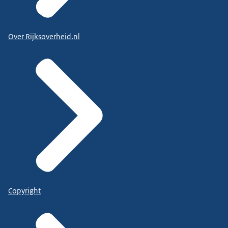
Over Rijksoverheid.nl
Copyright