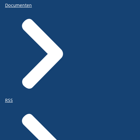
Documenten
RSS