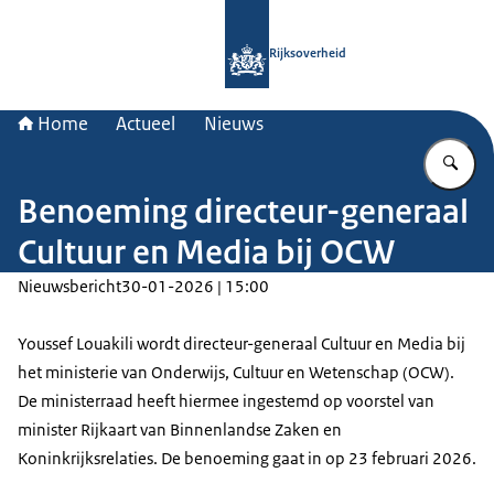
Naar de homepage van Rijksoverheid
Rijksoverheid
Home
Actueel
Nieuws
Vu
Benoeming directeur-generaal
Cultuur en Media bij OCW
Nieuwsbericht
30-01-2026 | 15:00
Youssef Louakili wordt directeur-generaal Cultuur en Media bij
het ministerie van Onderwijs, Cultuur en Wetenschap (OCW).
De ministerraad heeft hiermee ingestemd op voorstel van
minister Rijkaart van Binnenlandse Zaken en
Koninkrijksrelaties. De benoeming gaat in op 23 februari 2026.