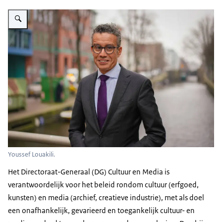
Vergroot afbeelding Youssef Louakili
Youssef Louakili.
Het Directoraat-Generaal (DG) Cultuur en Media is
verantwoordelijk voor het beleid rondom cultuur (erfgoed,
kunsten) en media (archief, creatieve industrie), met als doel
een onafhankelijk, gevarieerd en toegankelijk cultuur- en