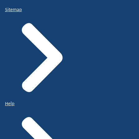
Sitemap
Help