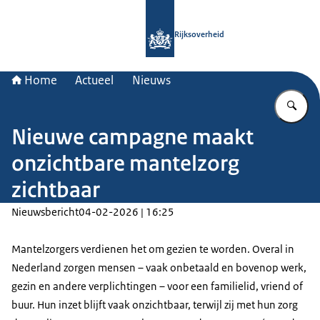
Naar de homepage van Rijksoverheid
Rijksoverheid
Home
Actueel
Nieuws
Vu
Nieuwe campagne maakt
onzichtbare mantelzorg
zichtbaar
Nieuwsbericht
04-02-2026 | 16:25
Mantelzorgers verdienen het om gezien te worden. Overal in
Nederland zorgen mensen – vaak onbetaald en bovenop werk,
gezin en andere verplichtingen – voor een familielid, vriend of
buur. Hun inzet blijft vaak onzichtbaar, terwijl zij met hun zorg