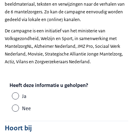
beeldmateriaal, teksten en verwijzingen naar de verhalen van
de 6 mantelzorgers. Zo kan de campagne eenvoudig worden
gedeeld via lokale en (online) kanalen.
De campagne is een initiatief van het ministerie van
Volksgezondheid, Welzijn en Sport, in samenwerking met
MantelzorgNL, Alzheimer Nederland, JMZ Pro, Sociaal Werk
Nederland, Movisie, Strategische Alliantie Jonge Mantelzorg,
Actiz, Vilans en Zorgverzekeraars Nederland.
Heeft deze informatie u geholpen?
Ja
Nee
Hoort bij