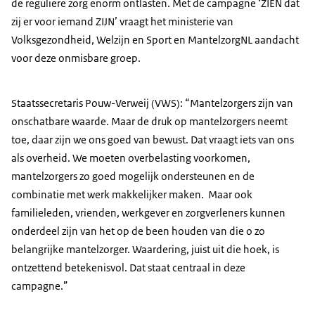
de reguliere zorg enorm ontlasten. Met de campagne ‘ZIEN dat
zij er voor iemand ZIJN’ vraagt het ministerie van
Volksgezondheid, Welzijn en Sport en MantelzorgNL aandacht
voor deze onmisbare groep.
Staatssecretaris Pouw-Verweij (VWS): “Mantelzorgers zijn van
onschatbare waarde. Maar de druk op mantelzorgers neemt
toe, daar zijn we ons goed van bewust. Dat vraagt iets van ons
als overheid. We moeten overbelasting voorkomen,
mantelzorgers zo goed mogelijk ondersteunen en de
combinatie met werk makkelijker maken. Maar ook
familieleden, vrienden, werkgever en zorgverleners kunnen
onderdeel zijn van het op de been houden van die o zo
belangrijke mantelzorger. Waardering, juist uit die hoek, is
ontzettend betekenisvol. Dat staat centraal in deze
campagne.”