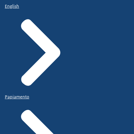
English
Papiamento