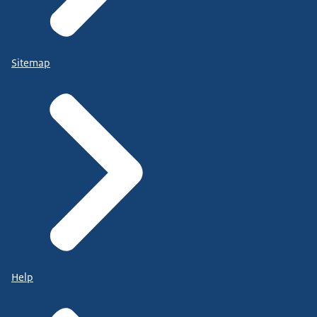
Sitemap
Help