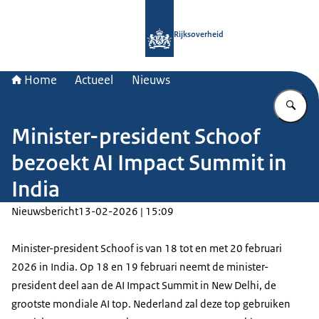
Naar de homepage van Rijksoverheid
Rijksoverheid
Home
Actueel
Nieuws
Vu
Minister-president Schoof
bezoekt AI Impact Summit in
India
Nieuwsbericht
13-02-2026 | 15:09
Minister-president Schoof is van 18 tot en met 20 februari
2026 in India. Op 18 en 19 februari neemt de minister-
president deel aan de AI
Impact Summit
in New Delhi, de
grootste mondiale AI top. Nederland zal deze top gebruiken