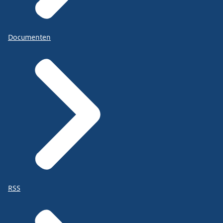
Documenten
RSS