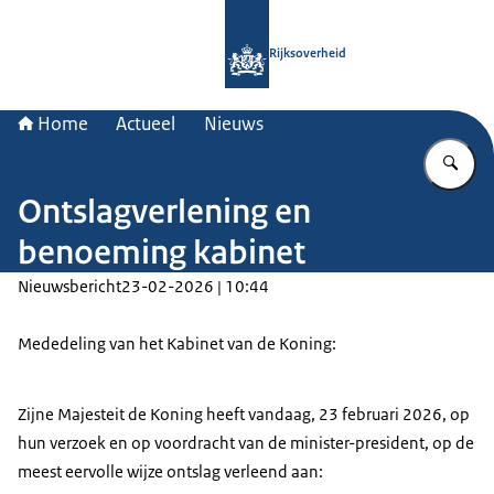
Naar de homepage van Rijksoverheid
Rijksoverheid
Home
Actueel
Nieuws
Vu
Ontslagverlening en
benoeming kabinet
Nieuwsbericht
23-02-2026 | 10:44
Mededeling van het Kabinet van de Koning:
Zijne Majesteit de Koning heeft vandaag, 23 februari 2026, op
hun verzoek en op voordracht van de minister-president, op de
meest eervolle wijze ontslag verleend aan: