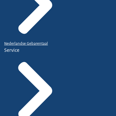
Nederlandse Gebarentaal
Service