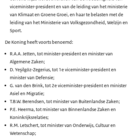
viceminister-president en van de leiding van het ministerie
van Klimaat en Groene Groei, en haar te belasten met de
leiding van het Ministerie van Volksgezondheid, Welzijn en
Sport.
De Koning heeft voorts benoemd:
R.A.A. Jetten, tot minister-president en minister van
Algemene Zaken;
D. Yeşilgöz-Zegerius, tot 1e viceminister-president en
minister van Defensie;
G. van den Brink, tot 2e viceminister-president en minister
Asiel en Migratie;
T.B.W. Berendsen, tot minister van Buitenlandse Zaken;
P.E. Heerma, tot minister van Binnenlandse Zaken en
Koninkrijksrelaties;
R.M. Letschert, tot minister van Onderwijs, Cultuur en
Wetenschap;