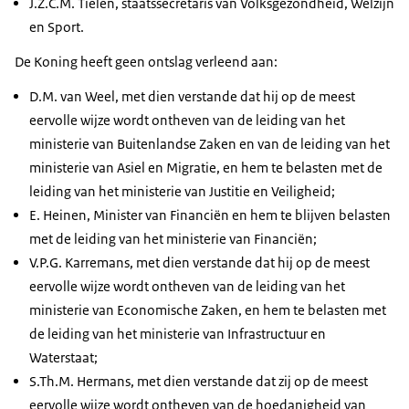
J.Z.C.M. Tielen, staatssecretaris van Volksgezondheid, Welzijn
en Sport.
De Koning heeft geen ontslag verleend aan:
D.M. van Weel, met dien verstande dat hij op de meest
eervolle wijze wordt ontheven van de leiding van het
ministerie van Buitenlandse Zaken en van de leiding van het
ministerie van Asiel en Migratie, en hem te belasten met de
leiding van het ministerie van Justitie en Veiligheid;
E. Heinen, Minister van Financiën en hem te blijven belasten
met de leiding van het ministerie van Financiën;
V.P.G. Karremans, met dien verstande dat hij op de meest
eervolle wijze wordt ontheven van de leiding van het
ministerie van Economische Zaken, en hem te belasten met
de leiding van het ministerie van Infrastructuur en
Waterstaat;
S.Th.M. Hermans, met dien verstande dat zij op de meest
eervolle wijze wordt ontheven van de hoedanigheid van