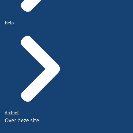
Help
Archief
Over deze site