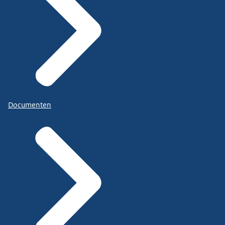
Documenten