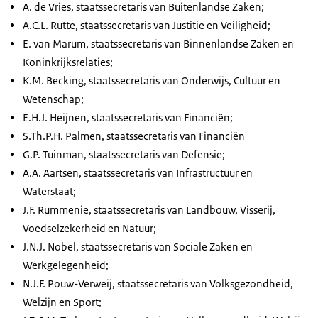
A. de Vries, staatssecretaris van Buitenlandse Zaken;
A.C.L. Rutte, staatssecretaris van Justitie en Veiligheid;
E. van Marum, staatssecretaris van Binnenlandse Zaken en
Koninkrijksrelaties;
K.M. Becking, staatssecretaris van Onderwijs, Cultuur en
Wetenschap;
E.H.J. Heijnen, staatssecretaris van Financiën;
S.Th.P.H. Palmen, staatssecretaris van Financiën
G.P. Tuinman, staatssecretaris van Defensie;
A.A. Aartsen, staatssecretaris van Infrastructuur en
Waterstaat;
J.F. Rummenie, staatssecretaris van Landbouw, Visserij,
Voedselzekerheid en Natuur;
J.N.J. Nobel, staatssecretaris van Sociale Zaken en
Werkgelegenheid;
N.J.F. Pouw-Verweij, staatssecretaris van Volksgezondheid,
Welzijn en Sport;