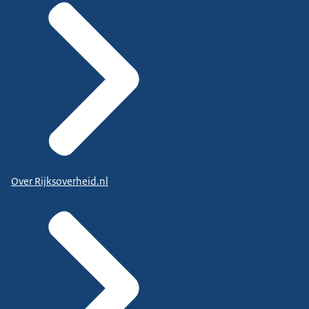
Over Rijksoverheid.nl