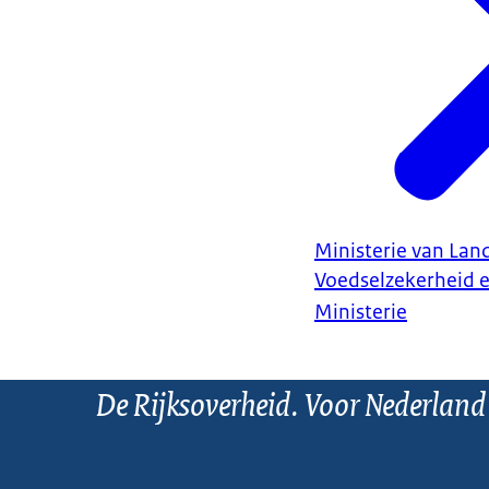
Ministerie van Land
Voedselzekerheid 
Ministerie
De Rijksoverheid. Voor Nederland