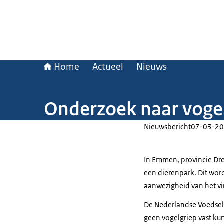
Home
Actueel
Nieuws
Onderzoek naar voge
Nieuwsbericht
07-03-20
In Emmen, provincie Dre
een dierenpark. Dit wo
aanwezigheid van het vir
De Nederlandse Voedsel
geen vogelgriep vast kun