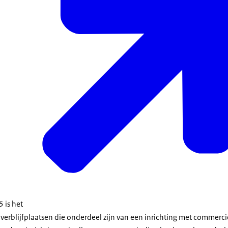
 is het
verblijfplaatsen die onderdeel zijn van een inrichting met commerc