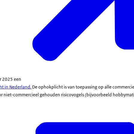
er 2025 een
ht in Nederland.
De ophokplicht is van toepassing op alle commerci
oor niet-commercieel gehouden risicovogels (bijvoorbeeld hobbyma