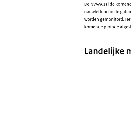
De NVWA zal de komende 
nauwlettend in de gate
worden gemonitord. Het 
komende periode afgesl
Landelijke 