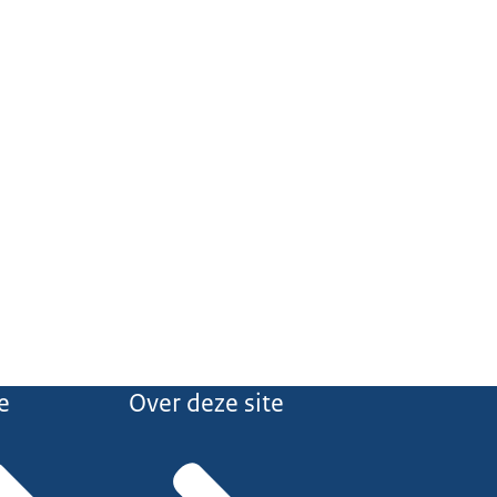
e
Over deze site