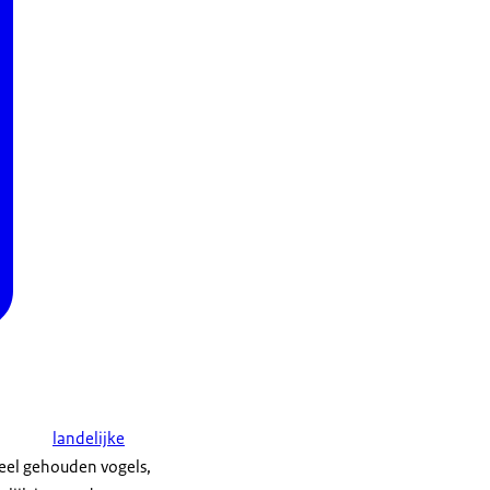
landelijke
ieel gehouden vogels,