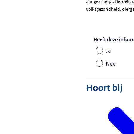
aangescherpt. Bezoek aa
volksgezondheid, dierge
Heeft deze infor
Ja
Nee
Hoort bij