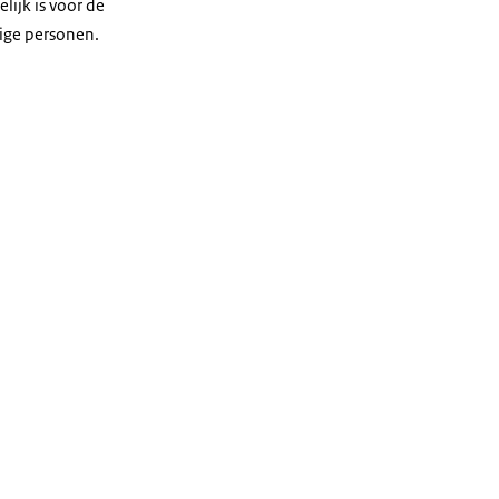
lijk is voor de
zige personen.