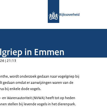
Naar de homepage van Rijksoverheid
Rijksoverheid
lgriep in Emmen
26 | 21:13
nthe, wordt onderzoek gedaan naar vogelgriep bij
rdt gedaan omdat er aanwijzingen waren van de
us bij enkele dode vogels.
- en Warenautoriteit (NVWA) heeft tot op heden
nen stellen bij levende vogels in het dierenpark.