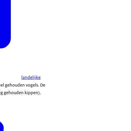
landelijke
eel gehouden vogels. De
tig gehouden kippen).