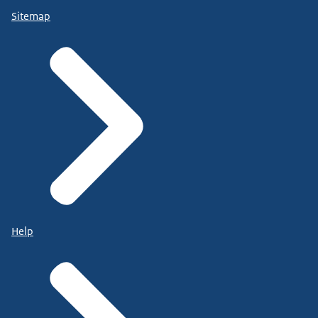
Sitemap
Help