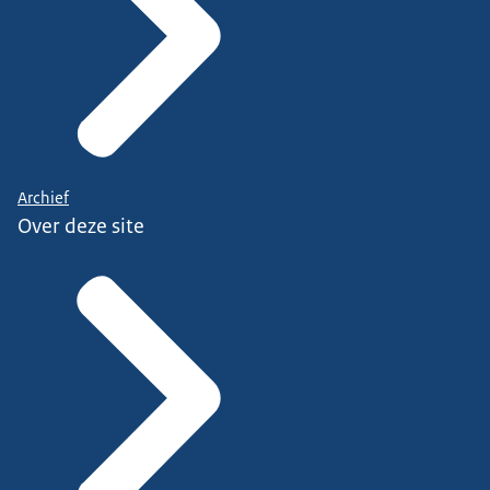
Archief
Over deze site