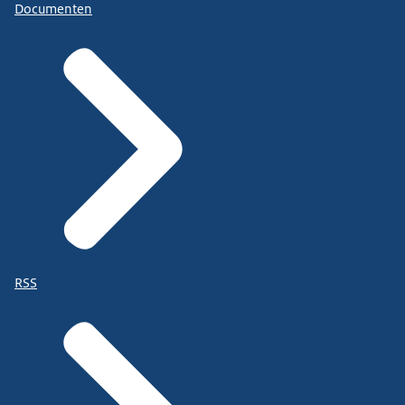
Documenten
RSS