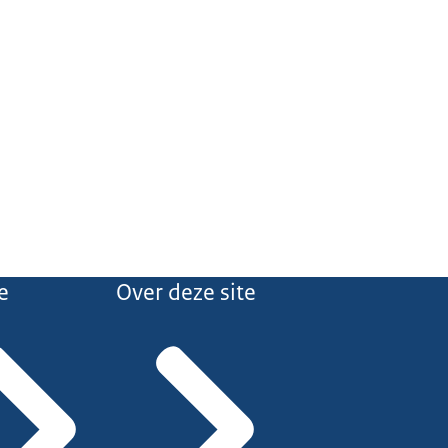
e
Over deze site