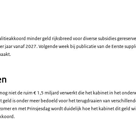
oalitieakkoord minder geld rijksbreed voor diverse subsidies gereserv
er jaar vanaf 2027. Volgende week bij publicatie van de Eerste supp
maakt.
en
 nog niet de ruim € 1,5 miljard verwerkt die het kabinet in het onder
at geld is onder meer bedoeld voor het terugdraaien van verschillen
zomer en met Prinsjesdag wordt duidelijk hoe het kabinet dit geld wi
akkoord.