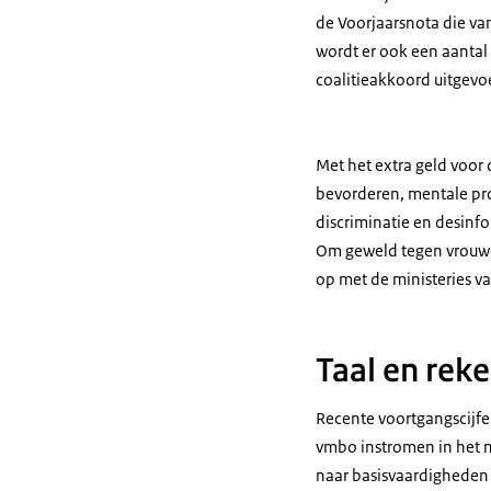
de Voorjaarsnota die va
wordt er ook een aantal
coalitieakkoord uitgevo
Met het extra geld voor
bevorderen, mentale pr
discriminatie en desinf
Om geweld tegen vrouwen
op met de ministeries v
Taal en rek
Recente voortgangscijfer
vmbo instromen in het m
naar basisvaardigheden