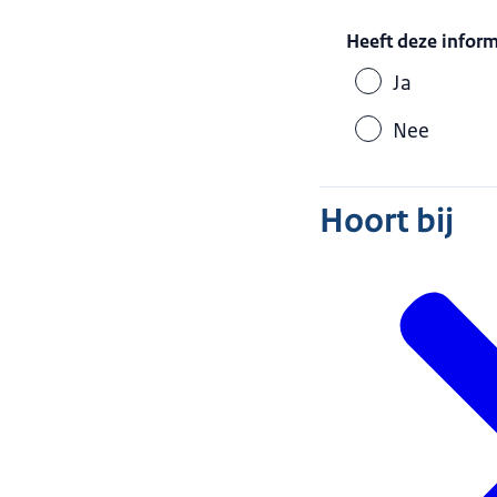
Heeft deze infor
Ja
Nee
Hoort bij