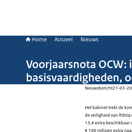
Home
Actueel
Nieuws
Voorjaarsnota OCW: i
basisvaardigheden, o
Nieuwsbericht
27-03-20
Het kabinet trekt de kom
de veiligheid van lhbtiq
13,4 extra beschikbaar 
€ 100 miljoen extra naar