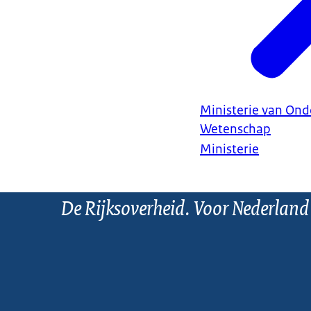
Ministerie van Ond
Wetenschap
Ministerie
De Rijksoverheid. Voor Nederland