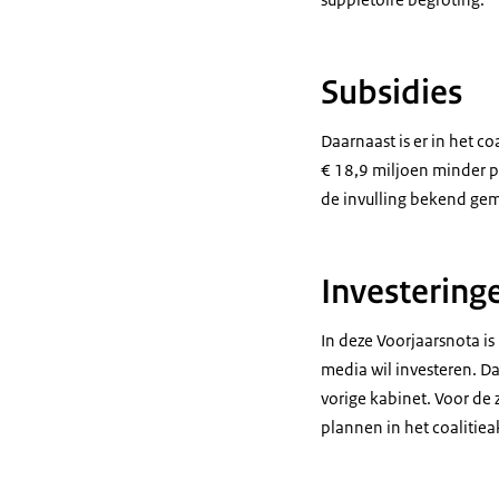
Subsidies
Daarnaast is er in het c
€ 18,9 miljoen minder p
de invulling bekend ge
Investering
In deze Voorjaarsnota is
media wil investeren. D
vorige kabinet. Voor de 
plannen in het coalitie