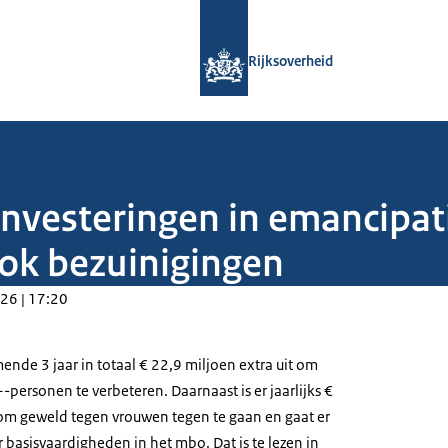
Naar de homepage van Rijksoverheid
Rijksoverheid
nvesteringen in emancipat
ok bezuinigingen
26 | 17:20
ende 3 jaar in totaal € 22,9 miljoen extra uit om
+-personen te verbeteren. Daarnaast is er jaarlijks €
om geweld tegen vrouwen tegen te gaan en gaat er
 basisvaardigheden in het mbo. Dat is te lezen in