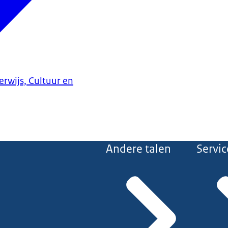
erwijs, Cultuur en
Andere talen
Servic