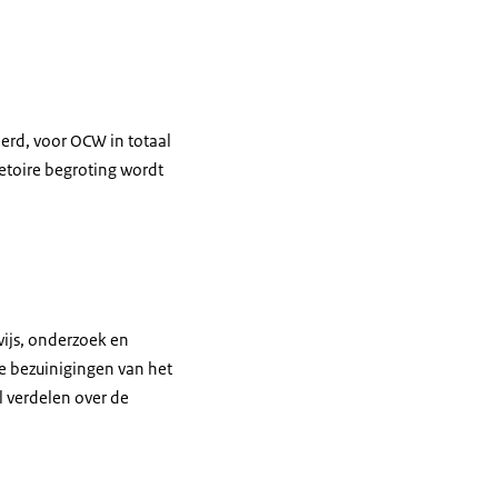
eerd, voor OCW in totaal
letoire begroting wordt
wijs, onderzoek en
de bezuinigingen van het
l verdelen over de