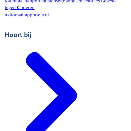
Nationaal Rapporteur Mensenhandel en Seksueel Geweld
tegen Kinderen
nationaalrapporteur.nl
Hoort bij