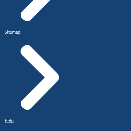
Sitemap
Help