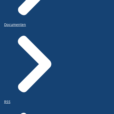
Documenten
RSS