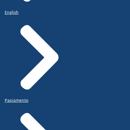
English
Papiamento