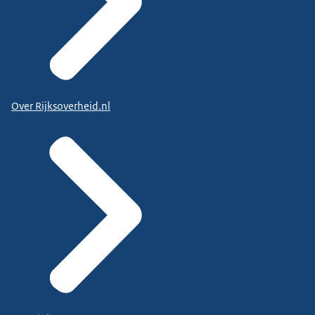
Over Rijksoverheid.nl