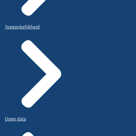
Toegankelijkheid
Open data