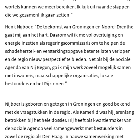
wortels kunnen we meer bereiken. Ik kijk uit naar de stappen
die we gezamenlijk gaan zetten.”
Henk Nijboer: “De toekomst van Groningen en Noord-Drenthe
gaat mij aan het hart. Daarom wil ik me vol overtuiging en
energie inzetten als regeringscommissaris om te helpen de
schadeherstel- en versterkingsopgave beter te laten verlopen
en de regio nieuw perspectief te bieden. Net als bij de Sociale
Agenda van Nij Begun, ga ik mijn werk zoveel mogelijk samen
met inwoners, maatschappelijke organisaties, lokale
bestuurders en het Rijk doen.”
Nijboer is geboren en getogen in Groningen en goed bekend
met de vraagstukken in de regio. Als Kamerlid was hij jarenlang
betrokken bij het hele dossier. Hij heeft als kwartiermaker van
de Sociale Agenda veel samengewerkt met bestuurders in
zowel de regio als Den Haag. In nauwe samenwerking met