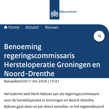
Naar de homepage van Rijksoverheid
Rijksoverheid
Home
Actueel
Nieuws
Vu
Benoeming
regeringscommissaris
Hersteloperatie Groningen en
Noord-Drenthe
Nieuwsbericht
17-04-2026 | 15:41
Het kabinet stelt Henk Nijboer aan als regeringscommissaris
voor de hersteloperatie in Groningen en Noord-Drenthe.
Nijboer gaat deze rol per direct vervullen. In het regeerakkoord