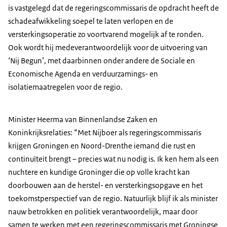
is vastgelegd dat de regeringscommissaris de opdracht heeft de
schadeafwikkeling soepel te laten verlopen en de
versterkingsoperatie zo voortvarend mogelijk af te ronden.
Ook wordt hij medeverantwoordelijk voor de uitvoering van
‘Nij Begun’, met daarbinnen onder andere de Sociale en
Economische Agenda en verduurzamings- en
isolatiemaatregelen voor de regio.
Minister Heerma van Binnenlandse Zaken en
Koninkrijksrelaties: “Met Nijboer als regeringscommissaris
krijgen Groningen en Noord-Drenthe iemand die rust en
continuïteit brengt – precies wat nu nodig is. Ik ken hem als een
nuchtere en kundige Groninger die op volle kracht kan
doorbouwen aan de herstel- en versterkingsopgave en het
toekomstperspectief van de regio. Natuurlijk blijf ik als minister
nauw betrokken en politiek verantwoordelijk, maar door
samen te werken met een regeringscommissaris met Groningse