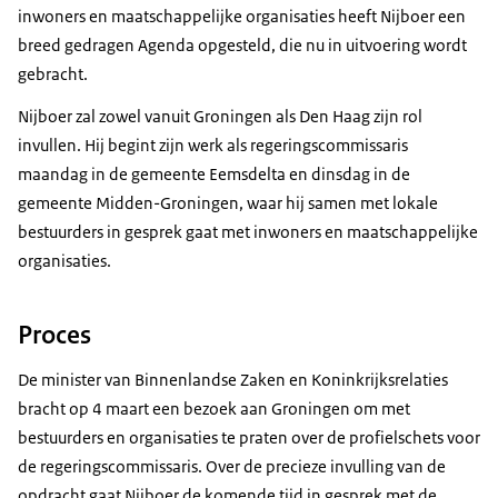
inwoners en maatschappelijke organisaties heeft Nijboer een
breed gedragen Agenda opgesteld, die nu in uitvoering wordt
gebracht.
Nijboer zal zowel vanuit Groningen als Den Haag zijn rol
invullen. Hij begint zijn werk als regeringscommissaris
maandag in de gemeente Eemsdelta en dinsdag in de
gemeente Midden-Groningen, waar hij samen met lokale
bestuurders in gesprek gaat met inwoners en maatschappelijke
organisaties.
Proces
De minister van Binnenlandse Zaken en Koninkrijksrelaties
bracht op 4 maart een bezoek aan Groningen om met
bestuurders en organisaties te praten over de profielschets voor
de regeringscommissaris. Over de precieze invulling van de
opdracht gaat Nijboer de komende tijd in gesprek met de