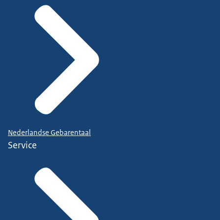
Nederlandse Gebarentaal
Service