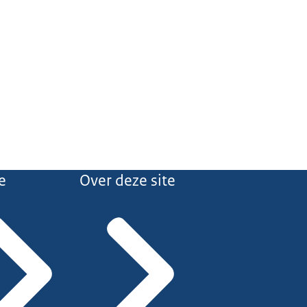
e
Over deze site