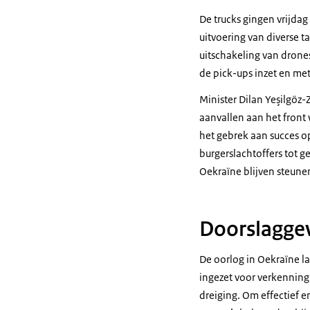
De trucks gingen vrijda
uitvoering van diverse 
uitschakeling van drone
de pick-ups inzet en met
Minister Dilan Yeşilgöz
aanvallen aan het front
het gebrek aan succes op
burgerslachtoffers tot g
Oekraïne blijven steunen 
Doorslagge
De oorlog in Oekraïne l
ingezet voor verkenning,
dreiging. Om effectief 