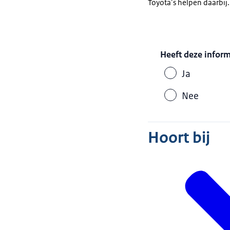
Toyota’s helpen daarbij.
Heeft deze infor
Ja
Nee
Hoort bij