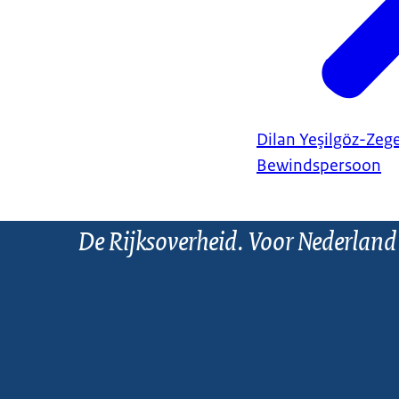
Dilan Yeşilgöz-Zeg
Bewindspersoon
De Rijksoverheid. Voor Nederland