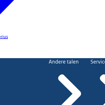
erius
Andere talen
Servic