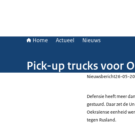
Home
Actueel
Nieuws
Pick-up trucks voor 
Nieuwsbericht
26-05-20
Defensie heeft meer dan
gestuurd. Daar zet de
Un
Oekraïense eenheid werk
tegen Rusland.